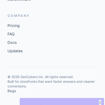
COMPANY
Pricing
FAQ
Docs
Updates
©
2026
GenCybers Inc. All rights reserved.
Built for storefronts that want faster answers and cleaner
conversions.
Blogs
X