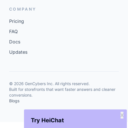
COMPANY
Pricing
FAQ
Docs
Updates
©
2026
GenCybers Inc. All rights reserved.
Built for storefronts that want faster answers and cleaner
conversions.
Blogs
X
Try HeiChat