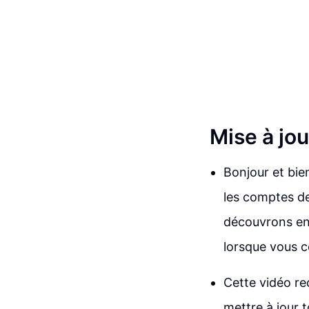
Mise à jo
Bonjour et bie
les comptes de
découvrons ens
lorsque vous c
Cette vidéo 
mettre à jour 