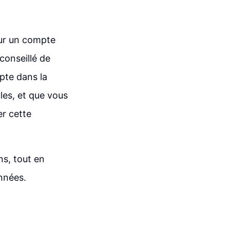
our un compte
conseillé de
pte dans la
les, et que vous
ser cette
ns, tout en
onnées.