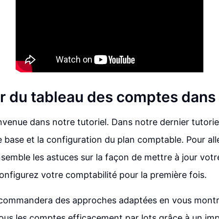
ur du tableau des comptes dan
nvenue dans notre tutoriel. Dans notre dernier tutori
 base et la configuration du plan comptable. Pour aller
emble les astuces sur la façon de mettre à jour vot
onfigurez votre comptabilité pour la première fois.
recommandera des approches adaptées en vous mon
tous les comptes efficacement par lots grâce à un impo