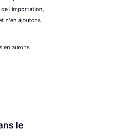
 de l'importation,
et n'en ajoutons
us en aurons
ans le