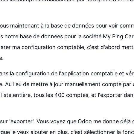
us maintenant à la base de données pour voir comme
s notre base de données pour la société My Ping Cars
parer ma configuration comptable, c'est d'abord mett
e.
ans la configuration de l'application comptable et vér
. Au lieu de mettre à jour manuellement compte par 
 liste entière, tous les 400 comptes, et l'exporter dan
r sur 'exporter'. Vous voyez que Odoo me donne déj
que je veux ajouter en plus, c'est sélectionner la fonc