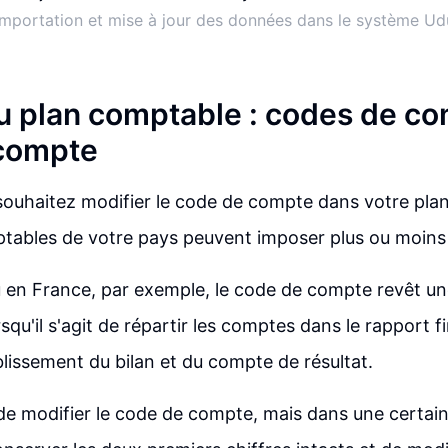
Importation et mise à jour des données dans le système Ud
u plan comptable : codes de co
 compte
ouhaitez modifier le code de compte dans votre plan
tables de votre pays peuvent imposer plus ou moins d
 en France, par exemple, le code de compte revêt u
qu'il s'agit de répartir les comptes dans le rapport fin
ablissement du bilan et du compte de résultat.
e de modifier le code de compte, mais dans une certaine