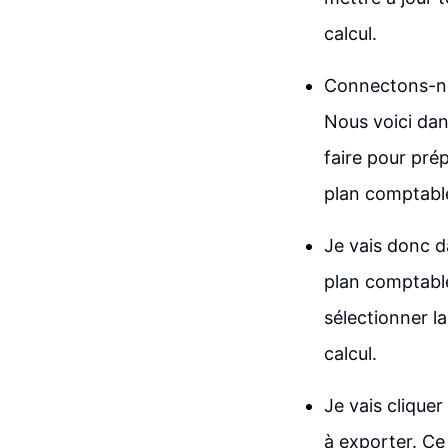
calcul.
Connectons-no
Nous voici dan
faire pour pré
plan comptabl
Je vais donc d
plan comptable
sélectionner la
calcul.
Je vais clique
à exporter. Ce 