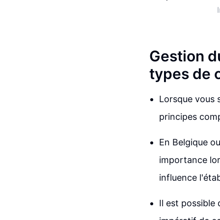
Gestion d
types de
Lorsque vous s
principes comp
En Belgique ou
importance lors
influence l'ét
Il est possibl