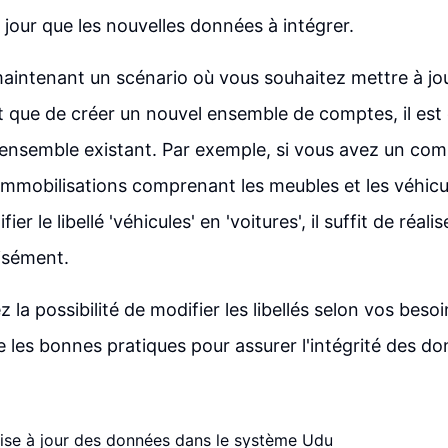
 jour que les nouvelles données à intégrer.
aintenant un scénario où vous souhaitez mettre à j
ôt que de créer un nouvel ensemble de comptes, il est 
l'ensemble existant. Par exemple, si vous avez un com
immobilisations comprenant les meubles et les véhicu
er le libellé 'véhicules' en 'voitures', il suffit de réali
isément.
z la possibilité de modifier les libellés selon vos besoi
re les bonnes pratiques pour assurer l'intégrité des d