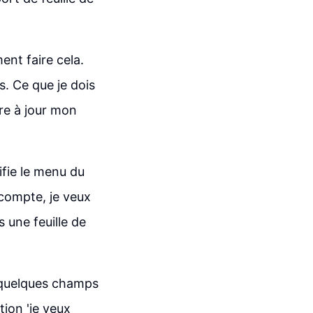
nt faire cela.
. Ce que je dois
re à jour mon
ifie le menu du
compte, je veux
s une feuille de
à quelques champs
tion 'je veux