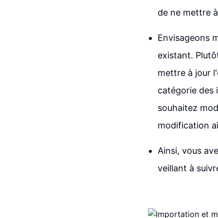
de ne mettre à
Envisageons m
existant. Plut
mettre à jour 
catégorie des 
souhaitez modifi
modification a
Ainsi, vous ave
veillant à suiv