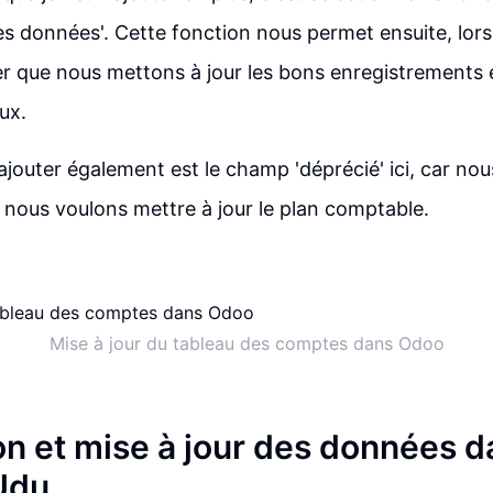
les données'. Cette fonction nous permet ensuite, lors
r que nous mettons à jour les bons enregistrements 
ux.
 ajouter également est le champ 'déprécié' ici, car no
 nous voulons mettre à jour le plan comptable.
Mise à jour du tableau des comptes dans Odoo
on et mise à jour des données d
Udu