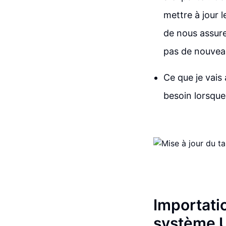
mettre à jour 
de nous assure
pas de nouvea
Ce que je vais
besoin lorsque
Importati
système 