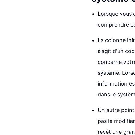
Lorsque vous e
comprendre ce
La colonne init
s'agit d'un co
concerne votre
système. Lorsq
information es
dans le systèm
Un autre point
pas le modifie
revêt une gran