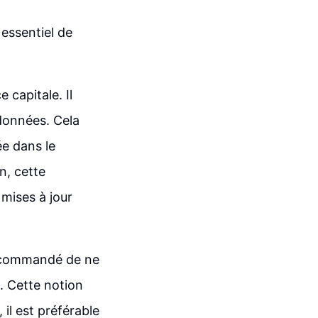
essentiel de
 capitale. Il
données. Cela
e dans le
n, cette
mises à jour
recommandé de ne
s. Cette notion
il est préférable