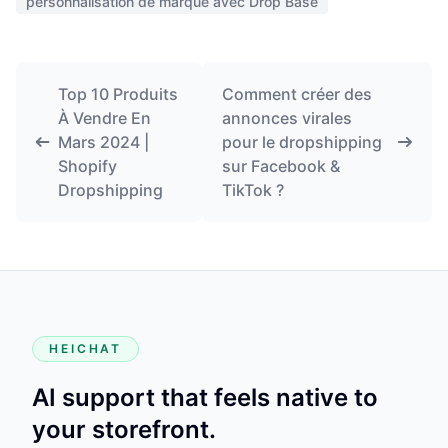
personnalisation de marque avec Drop Base
Top 10 Produits
Comment créer des
À Vendre En
annonces virales
Mars 2024 |
pour le dropshipping
Shopify
sur Facebook &
Dropshipping
TikTok ?
HEICHAT
AI support that feels native to
your storefront.