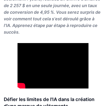
de 2 257 $ en une seule journée, avec un taux
de conversion de 4,95 %. Vous serez surpris de
voir comment tout cela s'est déroulé grâce à
l'IA. Apprenez étape par étape à reproduire ce
succès.
Défier les limites de l'IA dans la création