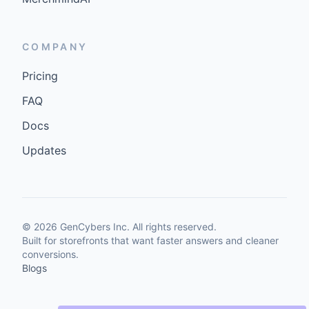
COMPANY
Pricing
FAQ
Docs
Updates
©
2026
GenCybers Inc. All rights reserved.
Built for storefronts that want faster answers and cleaner
conversions.
Blogs