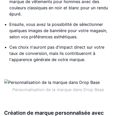
marque de vêtements pour hommes avec des
couleurs classiques en noir et blanc pour un rendu
épuré.
Ensuite, vous avez la possibilité de sélectionner
quelques images de bannière pour votre magasin,
selon vos préférences esthétiques.
Ces choix n'auront pas d'impact direct sur votre
taux de conversion, mais ils contribueront à
l'apparence générale de votre marque.
Personnalisation de la marque dans Drop Base
Création de marque personnalisée avec