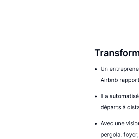
Transform
Un entrepreneu
Airbnb rapport
Il a automatisé
départs à dist
Avec une visio
pergola, foyer