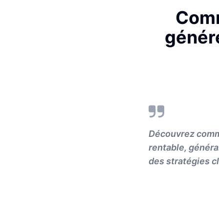
Comm
généré
Découvrez comme
rentable, généra
des stratégies cl