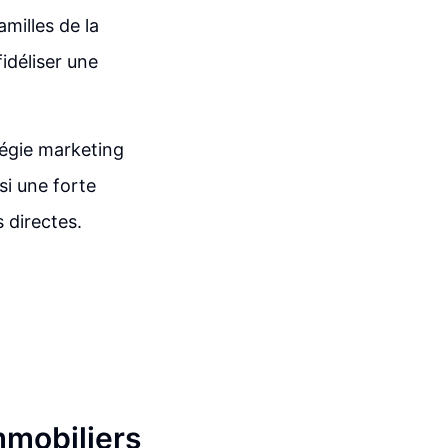
amilles de la
idéliser une
tégie marketing
si une forte
 directes.
mmobiliers