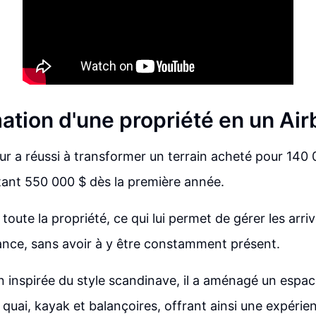
ation d'une propriété en un Air
r a réussi à transformer un terrain acheté pour 140 
ant 550 000 $ dès la première année.
 toute la propriété, ce qui lui permet de gérer les arriv
ance, sans avoir à y être constamment présent.
n inspirée du style scandinave, il a aménagé un es
, quai, kayak et balançoires, offrant ainsi une expérie