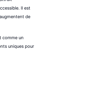
essible. Il est
x augmentent de
ant comme un
ents uniques pour