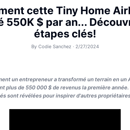
ent cette Tiny Home Air
 550K $ par an... Découv
étapes clés!
By
Codie Sanchez
·
2/27/2024
nt un entrepreneur a transformé un terrain en un A
nt plus de 550 000 $ de revenus la première année.
és sont révélées pour inspirer d'autres propriétaires