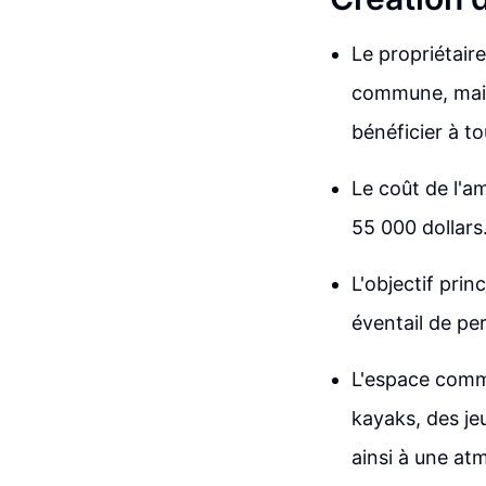
Le propriétaire
commune, mais 
bénéficier à to
Le coût de l'a
55 000 dollars
L'objectif prin
éventail de pe
L'espace commu
kayaks, des je
ainsi à une atm