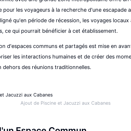
 pour les voyageurs à la recherche d'une escapade acc
igné qu'en période de récession, les voyages locau
is, ce qui pourrait bénéficier à cet établissement.
ation d'espaces communs et partagés est mise en av
iser les interactions humaines et de créer des mom
en dehors des réunions traditionnelles.
Ajout de Piscine et Jacuzzi aux Cabanes
 d'un Espace Commun