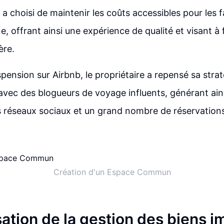
 a choisi de maintenir les coûts accessibles pour les f
, offrant ainsi une expérience de qualité et visant à f
ère.
spension sur Airbnb, le propriétaire a repensé sa stra
 avec des blogueurs de voyage influents, générant ain
 les réseaux sociaux et un grand nombre de réservations
Création d'un Espace Commun
ation de la gestion des biens i