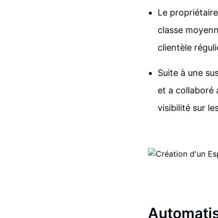
Le propriétaire
classe moyenne
clientèle réguli
Suite à une su
et a collaboré
visibilité sur
Automatis