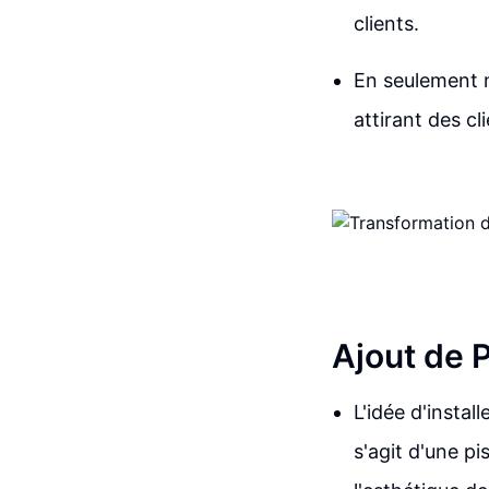
clients.
En seulement n
attirant des c
Ajout de 
L'idée d'instal
s'agit d'une p