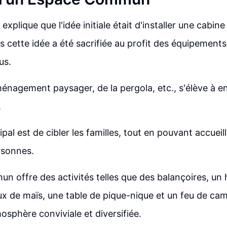
 explique que l'idée initiale était d'installer une cabin
cette idée a été sacrifiée au profit des équipements
us.
ménagement paysager, de la pergola, etc., s'élève à e
.
cipal est de cibler les familles, tout en pouvant accueill
rsonnes.
n offre des activités telles que des balançoires, un
ux de maïs, une table de pique-nique et un feu de ca
osphère conviviale et diversifiée.