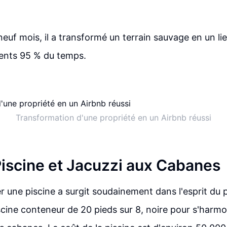
euf mois, il a transformé un terrain sauvage en un li
lients 95 % du temps.
Transformation d'une propriété en un Airbnb réussi
Piscine et Jacuzzi aux Cabanes
ler une piscine a surgit soudainement dans l'esprit du pr
iscine conteneur de 20 pieds sur 8, noire pour s'harm