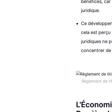
bénéfices, car
juridique.
Ce développent
cela est perçu 
juridiques ne p
concentrer de 
Règlement de li
L'Économi