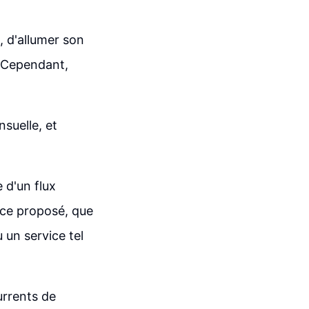
e, d'allumer son
. Cependant,
nsuelle, et
 d'un flux
vice proposé, que
un service tel
urrents de