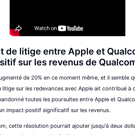
 de litige entre Apple et Qual
sitif sur les revenus de Qualc
gmenté de 20% en ce moment même, et il semble que
u litige sur les redevances avec Apple ait contribué à 
 abandonné toutes les poursuites entre Apple et Qualc
un impact positif significatif sur les revenus.
, cette résolution pourrait ajouter jusqu'à deux doll