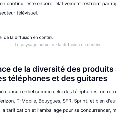
n en continu reste encore relativement restreint par r
ecteur télévisuel.
Le paysage actuel de la diffusion en continu
ce de la diversité des produits 
s téléphones et des guitares
é concurrentiel comme celui des téléphones, on retr
erizon, T-Mobile, Bouygues, SFR, Sprint, et bien d'autr
a tarification et l'emballage pour se concurrencer, ma