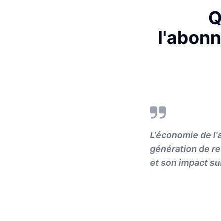
Q
l'abon
L'économie de l
génération de r
et son impact su