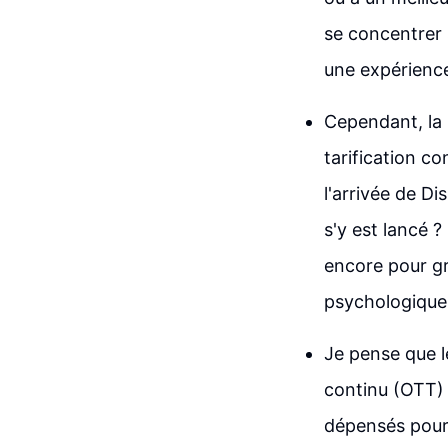
se concentrer s
une expérience
Cependant, la
tarification c
l'arrivée de Di
s'y est lancé ? 
encore pour gr
psychologiquem
Je pense que le
continu (OTT) 
dépensés pour 