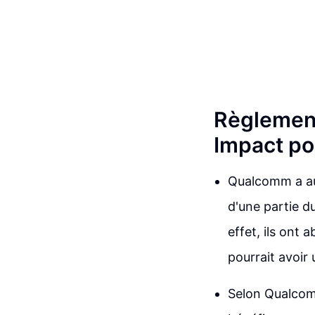
Règlement
Impact po
Qualcomm a au
d'une partie d
effet, ils ont
pourrait avoir 
Selon Qualcomm