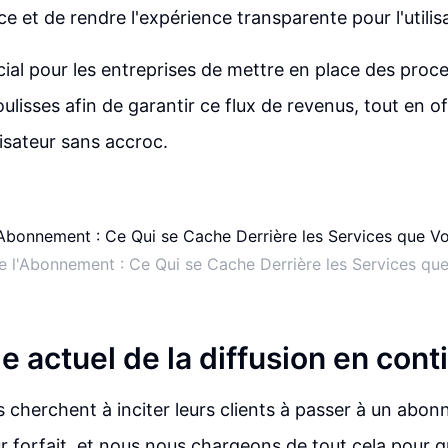
e et de rendre l'expérience transparente pour l'utilisa
cial pour les entreprises de mettre en place des proce
ulisses afin de garantir ce flux de revenus, tout en o
lisateur sans accroc.
 l'Abonnement : Ce Qui se Cache Derrière les Services que
 actuel de la diffusion en cont
s cherchent à inciter leurs clients à passer à un abon
ur forfait, et nous nous chargeons de tout cela pour q