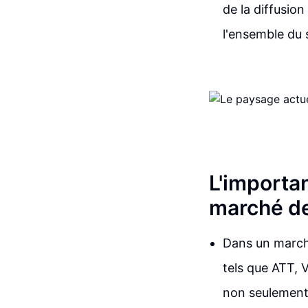
de la diffusio
l'ensemble du s
L'importan
marché de
Dans un march
tels que ATT, V
non seulement l