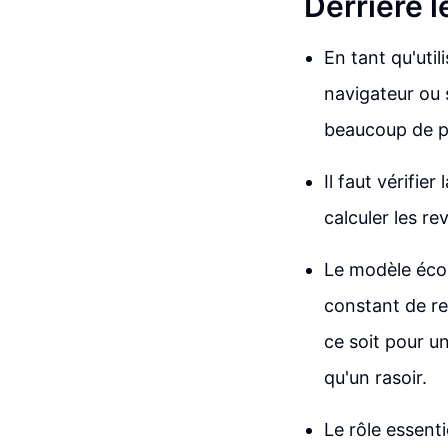
Derrière l
En tant qu'util
navigateur ou 
beaucoup de pr
Il faut vérifie
calculer les re
Le modèle écon
constant de re
ce soit pour u
qu'un rasoir.
Le rôle essent