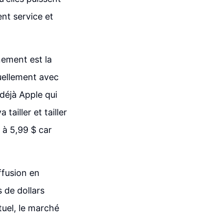
ent service et
ement est la
tuellement avec
 déjà Apple qui
tailler et tailler
 à 5,99 $ car
ffusion en
 de dollars
tuel, le marché