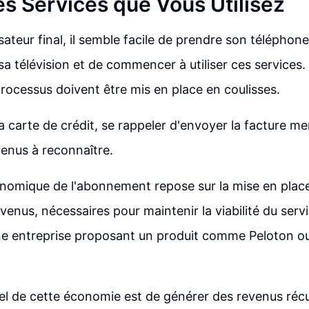
es Services que Vous Utilisez
isateur final, il semble facile de prendre son téléphon
sa télévision et de commencer à utiliser ces services
ocessus doivent être mis en place en coulisses.
r la carte de crédit, se rappeler d'envoyer la facture me
venus à reconnaître.
omique de l'abonnement repose sur la mise en place
venus, nécessaires pour maintenir la viabilité du ser
ne entreprise proposant un produit comme Peloton ou 
iel de cette économie est de générer des revenus réc