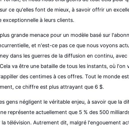
ur ce qu'elles font de mieux, à savoir offrir un excell
 exceptionnelle à leurs clients.
 plus grande menace pour un modèle basé sur l'abonn
oncurrentielle, et n'est-ce pas ce que nous voyons ac
sney dans les guerres de la diffusion en continu, avec
Cela va être une bataille de tous les instants, où l'on va 
appiller des centimes à ces offres. Tout le monde est
ent, ce chiffre est plus attrayant que 6 $.
s gens négligent le véritable enjeu, à savoir que la di
ne représente actuellement que 5 % des 500 milliards
la télévision. Autrement dit, malgré l'engouement ac