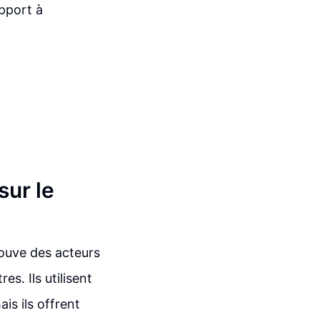
apport à
sur le
ouve des acteurs
es. Ils utilisent
is ils offrent