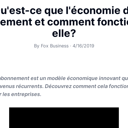
u'est-ce que l'économie 
nement et comment foncti
elle?
By
Fox Business
·
4/16/2019
'abonnement est un modèle économique innovant qui
evenus récurrents. Découvrez comment cela fonctio
r les entreprises.