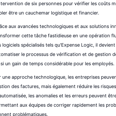
intervention de six personnes pour vérifier les coûts 
ler être un cauchemar logistique et financier.
ce aux avancées technologiques et aux solutions inno
ansformer cette tâche fastidieuse en une opération flu
s logiciels spécialisés tels qu'Expense Logic, il devie
tomatiser le processus de vérification et de gestion d
si un gain de temps considérable pour les employés.
r une approche technologique, les entreprises peuve
estion des factures, mais également réduire les risque
automatisée, les anomalies et les erreurs peuvent être
rmettant aux équipes de corriger rapidement les pro
ennent problématiques.