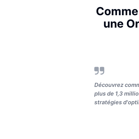
Comment
une Or
Découvrez comm
plus de 1,3 mill
stratégies d'opt