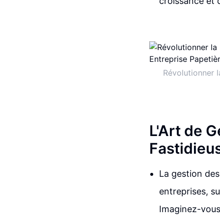
croissance et 
Révolutionner 
L'Art de 
Fastidieu
La gestion des
entreprises, s
Imaginez-vous 