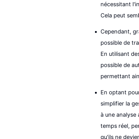
nécessitant l'
Cela peut semb
Cependant, grâ
possible de tr
En utilisant de
possible de au
permettant ain
En optant pou
simplifier la g
à une analyse 
temps réel, pe
qu'ils ne devi