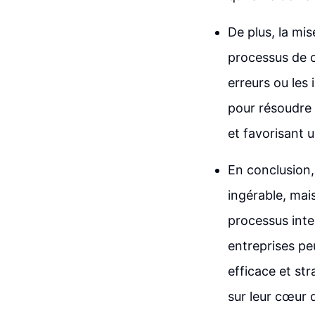
De plus, la mis
processus de c
erreurs ou les
pour résoudre 
et favorisant u
En conclusion,
ingérable, mai
processus inte
entreprises pe
efficace et st
sur leur cœur 