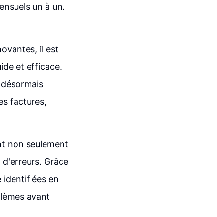
mensuels un à un.
vantes, il est
ide et efficace.
nt désormais
es factures,
nt non seulement
s d'erreurs. Grâce
 identifiées en
blèmes avant