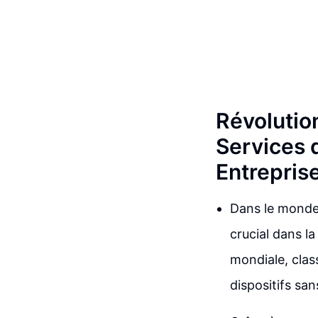
Révolution
Services 
Entrepris
Dans le monde 
crucial dans l
mondiale, class
dispositifs san