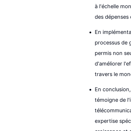
à l'échelle mo
des dépenses 
En implémentan
processus de ge
permis non seu
d'améliorer l'e
travers le mon
En conclusion,
témoigne de l'
télécommunicat
expertise spéci