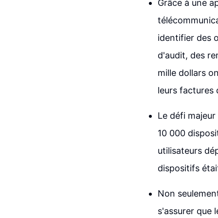
Grâce à une ap
télécommunicat
identifier des
d'audit, des 
mille dollars 
leurs factures
Le défi majeur 
10 000 disposit
utilisateurs dé
dispositifs éta
Non seulement 
s'assurer que 