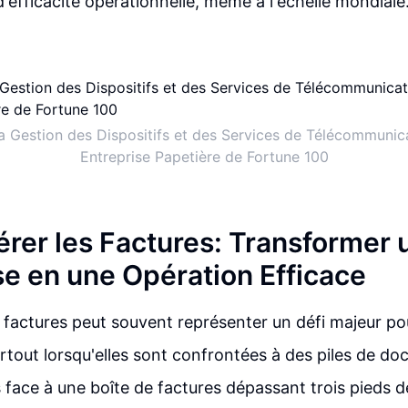
d'efficacité opérationnelle, même à l'échelle mondiale
la Gestion des Dispositifs et des Services de Télécommunic
Entreprise Papetière de Fortune 100
Gérer les Factures: Transformer
se en une Opération Efficace
 factures peut souvent représenter un défi majeur po
urtout lorsqu'elles sont confrontées à des piles de doc
face à une boîte de factures dépassant trois pieds d