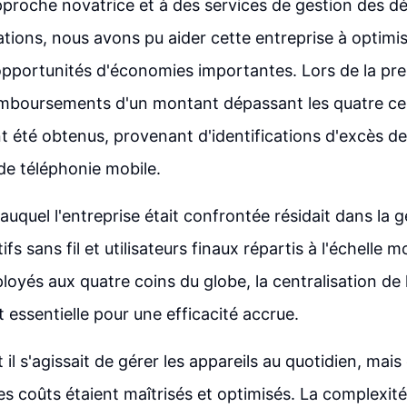
proche novatrice et à des services de gestion des d
ions, nous avons pu aider cette entreprise à optimis
 opportunités d'économies importantes. Lors de la pr
remboursements d'un montant dépassant les quatre ce
ont été obtenus, provenant d'identifications d'excès d
 de téléphonie mobile.
auquel l'entreprise était confrontée résidait dans la 
ifs sans fil et utilisateurs finaux répartis à l'échelle 
ployés aux quatre coins du globe, la centralisation de
it essentielle pour une efficacité accrue.
il s'agissait de gérer les appareils au quotidien, mai
les coûts étaient maîtrisés et optimisés. La complexit