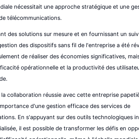
ndiale nécessitait une approche stratégique et une ge
de télécommunications.
t des solutions sur mesure et en fournissant un suivi 
stion des dispositifs sans fil de l'entreprise a été ré
lement de réaliser des économies significatives, mais
fficacité opérationnelle et la productivité des utilisate
de.
 la collaboration réussie avec cette entreprise papet
importance d'une gestion efficace des services de
ions. En s'appuyant sur des outils technologiques i
alisée, il est possible de transformer les défis en op