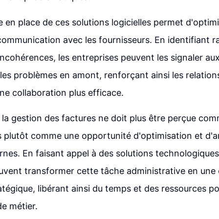
e en place de ces solutions logicielles permet d'optimi
ommunication avec les fournisseurs. En identifiant r
 incohérences, les entreprises peuvent les signaler au
les problèmes en amont, renforçant ainsi les relatio
ne collaboration plus efficace.
 la gestion des factures ne doit plus être perçue co
s plutôt comme une opportunité d'optimisation et d'a
rnes. En faisant appel à des solutions technologiques
uvent transformer cette tâche administrative en une
ratégique, libérant ainsi du temps et des ressources p
de métier.