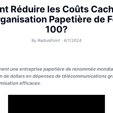
 Réduire les Coûts Cac
ganisation Papetière de 
100?
By
RadiusPoint
·
4/7/2024
ent une entreprise papetière de renommée mondia
ion de dollars en dépenses de télécommunications gr
imisation efficaces.