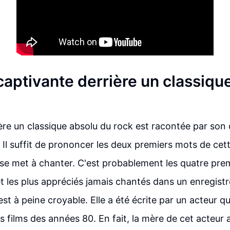
 captivante derrière un classiqu
rière un classique absolu du rock est racontée par son
Il suffit de prononcer les deux premiers mots de cet
se met à chanter. C'est probablement les quatre pre
 et les plus appréciés jamais chantés dans un enregis
est à peine croyable. Elle a été écrite par un acteur qu
s films des années 80. En fait, la mère de cet acteur 