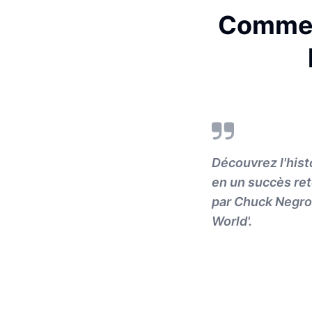
Comment
Découvrez l'hist
en un succès ret
par Chuck Negron
World'.