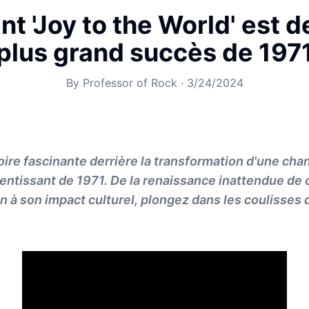
 'Joy to the World' est d
plus grand succès de 197
By
Professor of Rock
·
3/24/2024
oire fascinante derrière la transformation d'une ch
entissant de 1971. De la renaissance inattendue de
 à son impact culturel, plongez dans les coulisses d