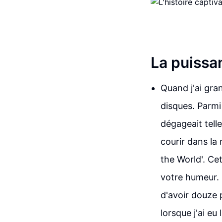
La puissan
Quand j'ai gra
disques. Parmi
dégageait tell
courir dans la
the World'. Ce
votre humeur. 
d'avoir douze p
lorsque j'ai eu