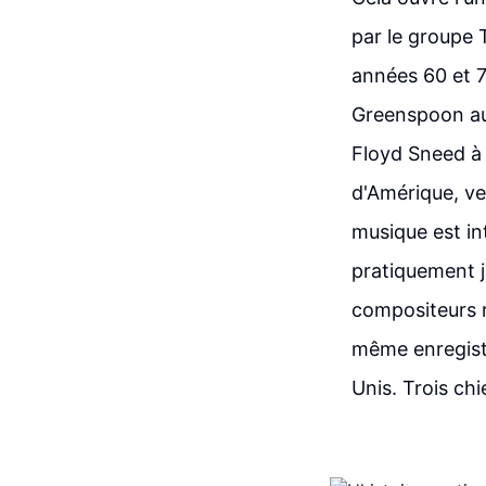
par le groupe 
années 60 et 
Greenspoon aux
Floyd Sneed à l
d'Amérique, ve
musique est in
pratiquement j
compositeurs 
même enregistr
Unis. Trois chi