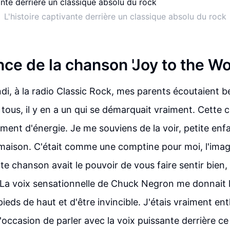
L'histoire captivante derrière un classique absolu du rock
ce de la chanson 'Joy to the Wo
ndi, à la radio Classic Rock, mes parents écoutaient 
 tous, il y en a un qui se démarquait vraiment. Cette
ement d'énergie. Je me souviens de la voir, petite enf
 maison. C'était comme une comptine pour moi, l'imagi
tte chanson avait le pouvoir de vous faire sentir bien
La voix sensationnelle de Chuck Negron me donnait 
ieds de haut et d'être invincible. J'étais vraiment en
 l'occasion de parler avec la voix puissante derrière ce 