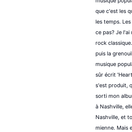
musique popula
que c'est les 
les temps. Les
ce pas? Je l'a
rock classique.
puis la grenoui
musique popula
sûr écrit 'Heart
s'est produit,
sorti mon albu
à Nashville, e
Nashville, et 
mienne. Mais el