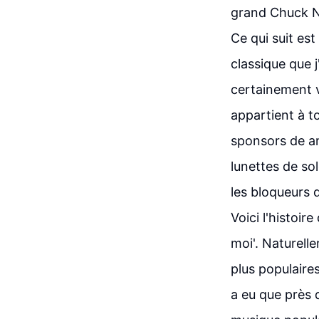
grand Chuck Ne
Ce qui suit est
classique que 
certainement vo
appartient à t
sponsors de an
lunettes de so
les bloqueurs 
Voici l'histoir
moi'. Naturell
plus populaires
a eu que près 