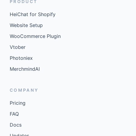
PRODUCT
HeiChat for Shopify
Website Setup
WooCommerce Plugin
Vtober
Photoniex
MerchmindAI
COMPANY
Pricing
FAQ
Docs
Updates