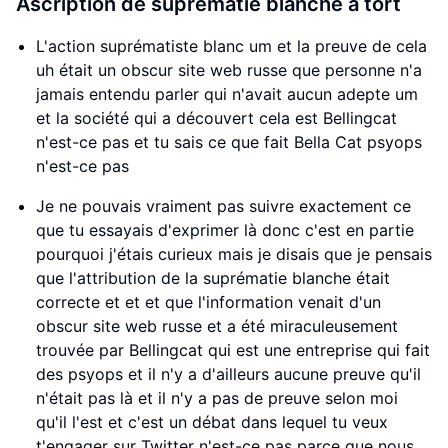
Ascription de suprématie blanche à tort
L'action suprématiste blanc um et la preuve de cela
uh était un obscur site web russe que personne n'a
jamais entendu parler qui n'avait aucun adepte um
et la société qui a découvert cela est Bellingcat
n'est-ce pas et tu sais ce que fait Bella Cat psyops
n'est-ce pas
Je ne pouvais vraiment pas suivre exactement ce
que tu essayais d'exprimer là donc c'est en partie
pourquoi j'étais curieux mais je disais que je pensais
que l'attribution de la suprématie blanche était
correcte et et et que l'information venait d'un
obscur site web russe et a été miraculeusement
trouvée par Bellingcat qui est une entreprise qui fait
des psyops et il n'y a d'ailleurs aucune preuve qu'il
n'était pas là et il n'y a pas de preuve selon moi
qu'il l'est et c'est un débat dans lequel tu veux
t'engager sur Twitter n'est-ce pas parce que nous