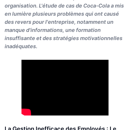
organisation. L'étude de cas de Coca-Cola a mis
en lumière plusieurs problèmes qui ont causé
des revers pour l'entreprise, notamment un
manque d'informations, une formation
insuffisante et des stratégies motivationnelles
inadéquates.
La Gestion Inefficace des Employés : Le