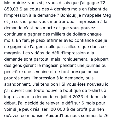
Me croiriez-vous si je vous disais que j'ai gagné 72
859,03 $ au cours des 4 derniers mois en faisant de
l'impression à la demande ? Bonjour, je m'appelle Meg
et je suis ici pour vous montrer que l'impression à la
demande n'est pas morte et que vous pouvez
continuer à gagner des milliers de dollars chaque
mois. En fait, je peux affirmer avec confiance que je
ne gagne de l'argent nulle part ailleurs que dans ce
magasin. Les vidéos de défi d'impression à la
demande sont partout, mais ironiquement, la plupart
des gens gèrent le magasin pendant une journée ou
peut-être une semaine et ne font presque aucun
progrès dans l'impression à la demande, puis
abandonnent. J'ai tenu bon ! Si vous êtes nouveau ici,
j'ai ouvert une toute nouvelle boutique de t-shirts à
impression à la demande en juillet 2023 et depuis le
début, j'ai décidé de relever le défi sur 6 mois pour
voir si je peux réaliser 100 000 $ de profit pur rien
qu'avec ce magasin. Aujourd'hui, nous sommes le 26