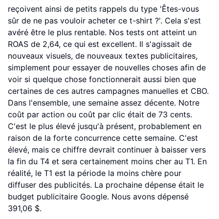
reçoivent ainsi de petits rappels du type 'Êtes-vous
sûr de ne pas vouloir acheter ce t-shirt ?'. Cela s'est
avéré être le plus rentable. Nos tests ont atteint un
ROAS de 2,64, ce qui est excellent. Il s'agissait de
nouveaux visuels, de nouveaux textes publicitaires,
simplement pour essayer de nouvelles choses afin de
voir si quelque chose fonctionnerait aussi bien que
certaines de ces autres campagnes manuelles et CBO.
Dans l'ensemble, une semaine assez décente. Notre
coût par action ou coût par clic était de 73 cents.
C'est le plus élevé jusqu'à présent, probablement en
raison de la forte concurrence cette semaine. C'est
élevé, mais ce chiffre devrait continuer à baisser vers
la fin du T4 et sera certainement moins cher au T1. En
réalité, le T1 est la période la moins chère pour
diffuser des publicités. La prochaine dépense était le
budget publicitaire Google. Nous avons dépensé
391,06 $.