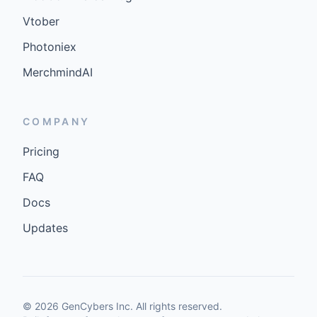
Vtober
Photoniex
MerchmindAI
COMPANY
Pricing
FAQ
Docs
Updates
©
2026
GenCybers Inc. All rights reserved.