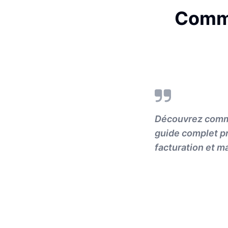
Comme
Découvrez commen
guide complet pr
facturation et m