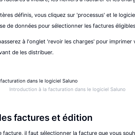
itères définis, vous cliquez sur 'processus' et le logici
se de données pour sélectionner les factures éligibles
asserez à l'onglet 'revoir les charges' pour imprimer 
ant de les distribuer.
Introduction à la facturation dans le logiciel Saluno
es factures et édition
 facture, il faut sélectionner la facture que vous sou