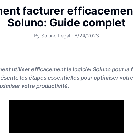
nt facturer efficacemen
Soluno: Guide complet
By
Soluno Legal
·
8/24/2023
t utiliser efficacement le logiciel Soluno pour la f
ésente les étapes essentielles pour optimiser votr
aximiser votre productivité.