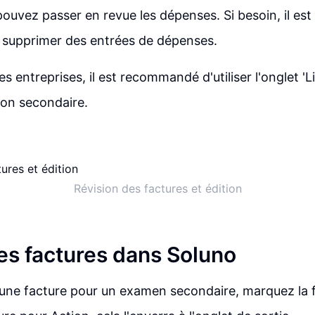
pouvez passer en revue les dépenses. Si besoin, il est
 supprimer des entrées de dépenses.
s entreprises, il est recommandé d'utiliser l'onglet 'Li
ion secondaire.
Révision des factures et édition
es factures dans Soluno
une facture pour un examen secondaire, marquez la f