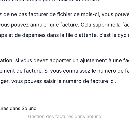
z de ne pas facturer de fichier ce mois-ci, vous pouv
 vous pouvez annuler une facture. Cela supprime la fac
s et de dépenses dans la file d'attente, c'est le cycl
ration, si vous devez apporter un ajustement à une fac
stement de facture. Si vous connaissez le numéro de f
ger, vous pouvez saisir le numéro de facture ici.
Gestion des factures dans Soluno