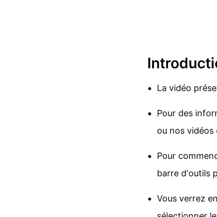
Introducti
La vidéo présen
Pour des infor
ou nos vidéos 
Pour commencer
barre d'outils 
Vous verrez en
sélectionner le