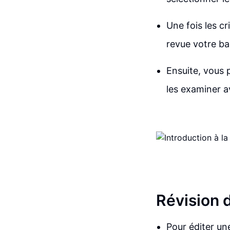
Une fois les cr
revue votre ba
Ensuite, vous p
les examiner av
Révision d
Pour éditer une