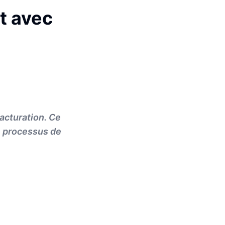
t avec
acturation. Ce
e processus de