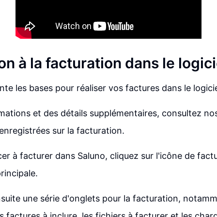
on à la facturation dans le logic
te les bases pour réaliser vos factures dans le logici
mations et des détails supplémentaires, consultez nos
enregistrées sur la facturation.
 à facturer dans Saluno, cliquez sur l'icône de factu
principale.
suite une série d'onglets pour la facturation, notam
s factures à inclure, les fichiers à facturer et les char