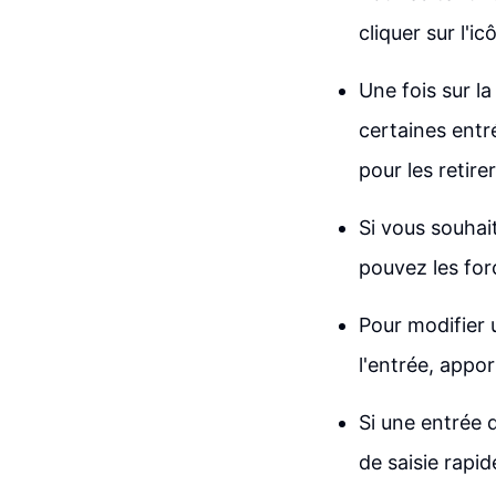
cliquer sur l'ic
Une fois sur la
certaines entr
pour les retirer
Si vous souhai
pouvez les for
Pour modifier u
l'entrée, appor
Si une entrée 
de saisie rapid