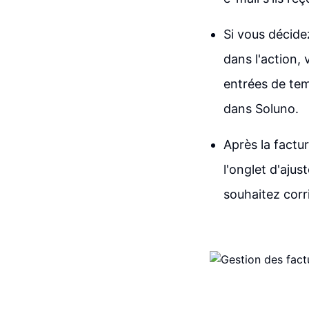
Si vous décide
dans l'action,
entrées de temp
dans Soluno.
Après la factu
l'onglet d'aju
souhaitez corri