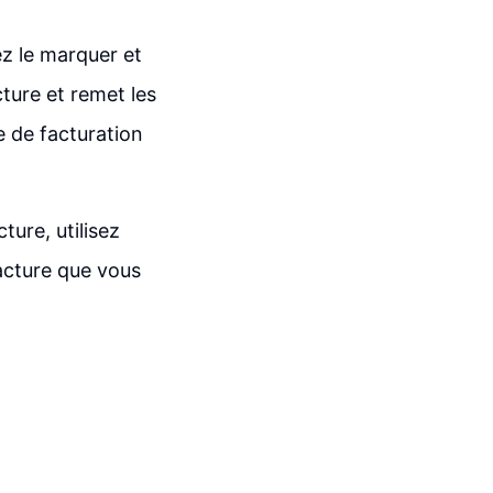
ez le marquer et
ture et remet les
e de facturation
ture, utilisez
acture que vous