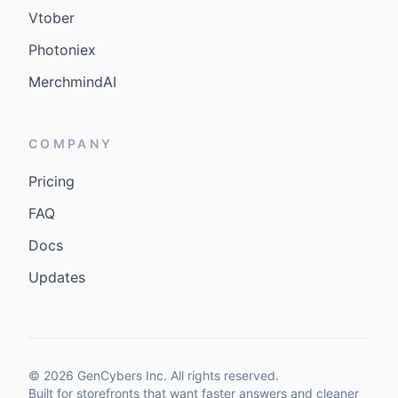
Vtober
Photoniex
MerchmindAI
COMPANY
Pricing
FAQ
Docs
Updates
©
2026
GenCybers Inc. All rights reserved.
Built for storefronts that want faster answers and cleaner