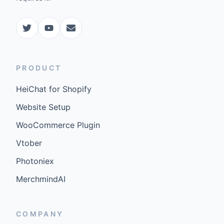
PRODUCT
HeiChat for Shopify
Website Setup
WooCommerce Plugin
Vtober
Photoniex
MerchmindAI
COMPANY