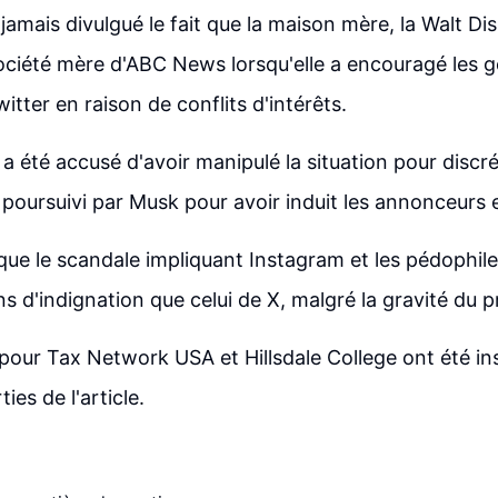
amais divulgué le fait que la maison mère, la Walt D
 société mère d'ABC News lorsqu'elle a encouragé les 
tter en raison de conflits d'intérêts.
a été accusé d'avoir manipulé la situation pour discré
poursuivi par Musk pour avoir induit les annonceurs e
 que le scandale impliquant Instagram et les pédophile
 d'indignation que celui de X, malgré la gravité du 
 pour Tax Network USA et Hillsdale College ont été in
ies de l'article.