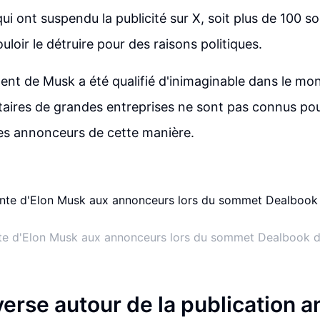
i ont suspendu la publicité sur X, soit plus de 100 soc
loir le détruire pour des raisons politiques.
t de Musk a été qualifié d'inimaginable dans le mon
étaires de grandes entreprises ne sont pas connus pou
es annonceurs de cette manière.
te d'Elon Musk aux annonceurs lors du sommet Dealbook 
erse autour de la publication a