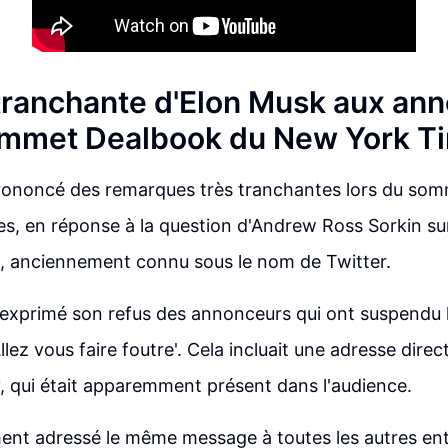
ranchante d'Elon Musk aux an
ommet Dealbook du New York T
rononcé des remarques très tranchantes lors du so
, en réponse à la question d'Andrew Ross Sorkin sur
'X, anciennement connu sous le nom de Twitter.
t exprimé son refus des annonceurs qui ont suspendu l
llez vous faire foutre'. Cela incluait une adresse direct
 qui était apparemment présent dans l'audience.
ent adressé le même message à toutes les autres ent