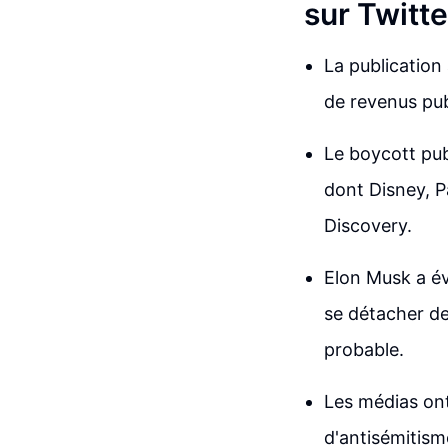
sur Twitte
La publication 
de revenus pub
Le boycott pub
dont Disney, 
Discovery.
Elon Musk a é
se détacher de
probable.
Les médias ont
d'antisémitisme