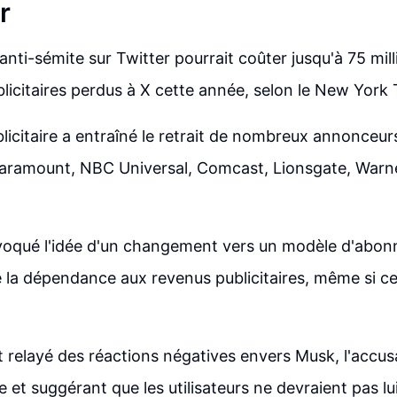
r
anti-sémite sur Twitter pourrait coûter jusqu'à 75 mill
licitaires perdus à X cette année, selon le New York 
licitaire a entraîné le retrait de nombreux annonceur
Paramount, NBC Universal, Comcast, Lionsgate, Warne
voqué l'idée d'un changement vers un modèle d'abon
 la dépendance aux revenus publicitaires, même si c
 relayé des réactions négatives envers Musk, l'accus
 et suggérant que les utilisateurs ne devraient pas lu