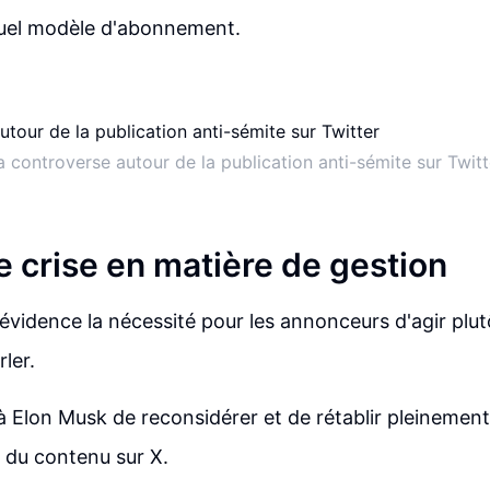
uel modèle d'abonnement.
a controverse autour de la publication anti-sémite sur Twitt
e crise en matière de gestion
 évidence la nécessité pour les annonceurs d'agir plu
ler.
 à Elon Musk de reconsidérer et de rétablir pleinemen
 du contenu sur X.