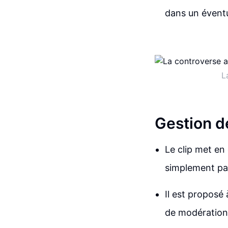
dans un évent
L
Gestion d
Le clip met en
simplement par
Il est proposé
de modération