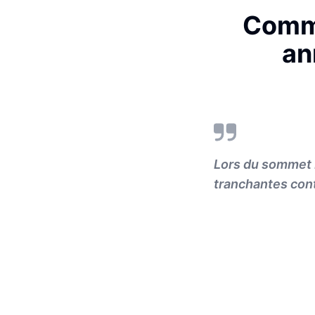
Comme
an
Lors du sommet 
tranchantes cont