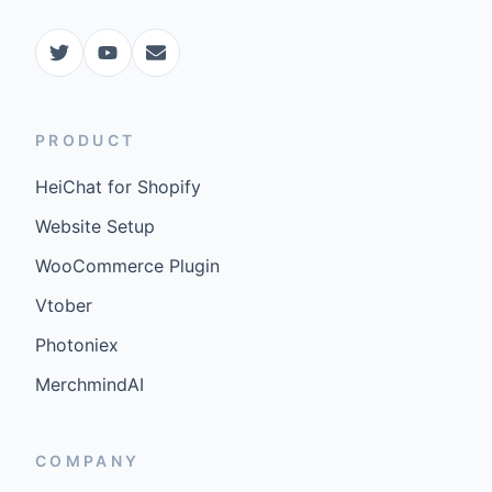
PRODUCT
HeiChat for Shopify
Website Setup
WooCommerce Plugin
Vtober
Photoniex
MerchmindAI
COMPANY