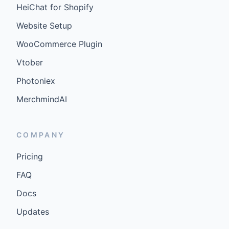
HeiChat for Shopify
Website Setup
WooCommerce Plugin
Vtober
Photoniex
MerchmindAI
COMPANY
Pricing
FAQ
Docs
Updates