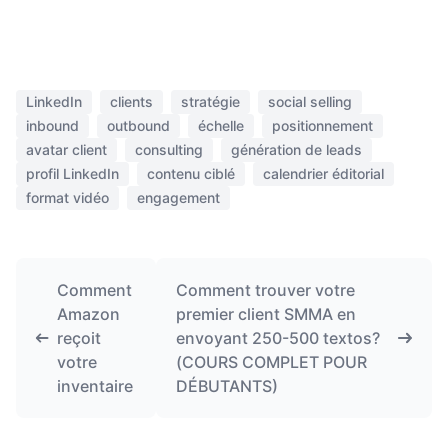
LinkedIn
clients
stratégie
social selling
inbound
outbound
échelle
positionnement
avatar client
consulting
génération de leads
profil LinkedIn
contenu ciblé
calendrier éditorial
format vidéo
engagement
Comment
Comment trouver votre
Amazon
premier client SMMA en
reçoit
envoyant 250-500 textos?
votre
(COURS COMPLET POUR
inventaire
DÉBUTANTS)