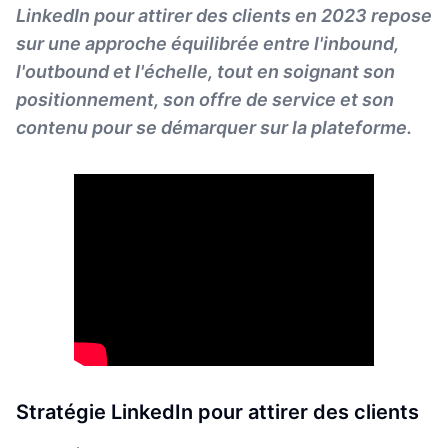
LinkedIn pour attirer des clients en 2023 repose
sur une approche équilibrée entre l'inbound,
l'outbound et l'échelle, tout en soignant son
positionnement, son offre de service et son
contenu pour se démarquer sur la plateforme.
Stratégie LinkedIn pour attirer des clients