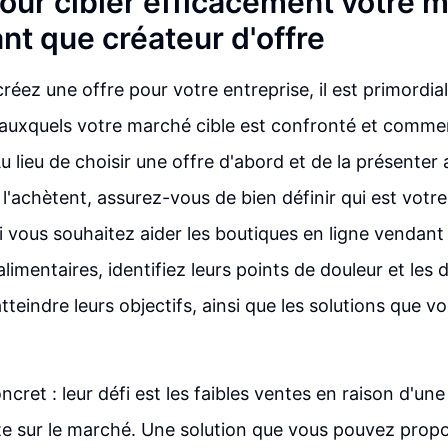
pour cibler efficacement votre 
ant que créateur d'offre
réez une offre pour votre entreprise, il est primordi
 auxquels votre marché cible est confronté et comm
u lieu de choisir une offre d'abord et de la présenter
 l'achètent, assurez-vous de bien définir qui est votr
i vous souhaitez aider les boutiques en ligne vendant
mentaires, identifiez leurs points de douleur et les dé
teindre leurs objectifs, ainsi que les solutions que v
cret : leur défi est les faibles ventes en raison d'un
e sur le marché. Une solution que vous pouvez propo