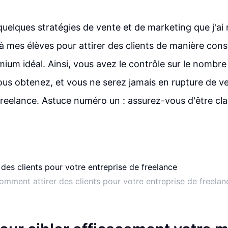
quelques stratégies de vente et de marketing que j'a
à mes élèves pour attirer des clients de manière cons
mium idéal. Ainsi, vous avez le contrôle sur le nombre 
us obtenez, et vous ne serez jamais en rupture de v
freelance. Astuce numéro un : assurez-vous d'être clai
omment attirer des clients pour votre entreprise de freelan