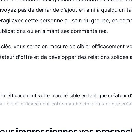
voyez pas de demande d'ajout en ami à quelqu'un ta
eragi avec cette personne au sein du groupe, en co
ublications ou en aimant ses commentaires.
 clés, vous serez en mesure de cibler efficacement v
éateur d'offre et de développer des relations solides 
our cibler efficacement votre marché cible en tant que créat
pour impressionner vos prospec