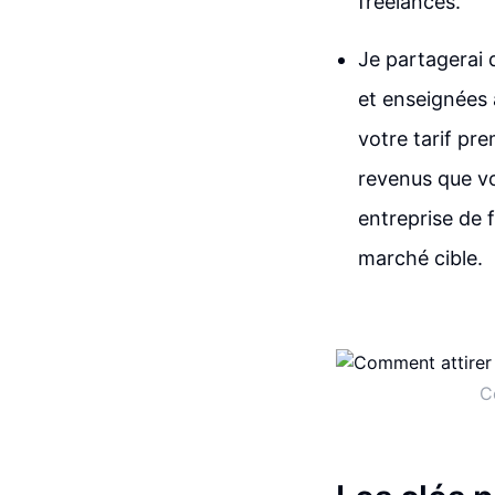
freelances.
Je partagerai 
et enseignées 
votre tarif pre
revenus que vo
entreprise de 
marché cible.
C