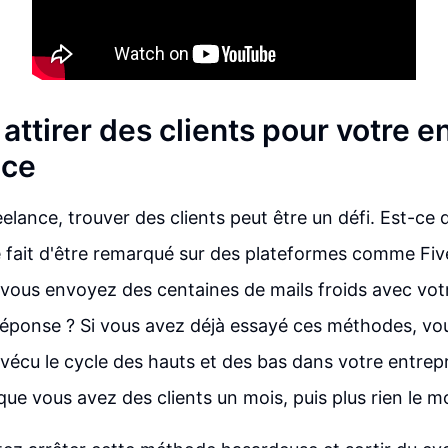
ttirer des clients pour votre e
nce
eelance, trouver des clients peut être un défi. Est-ce
 fait d'être remarqué sur des plateformes comme Fi
vous envoyez des centaines de mails froids avec vot
réponse ? Si vous avez déjà essayé ces méthodes, vo
écu le cycle des hauts et des bas dans votre entrepr
 que vous avez des clients un mois, puis plus rien le m