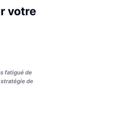
r votre
us fatigué de
 stratégie de