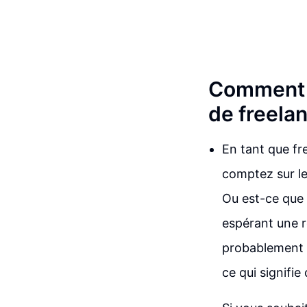
Comment a
de freela
En tant que fr
comptez sur le
Ou est-ce que 
espérant une 
probablement v
ce qui signifie