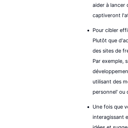
aider à lancer
captiveront l'a
Pour cibler eff
Plutôt que d'a
des sites de 
Par exemple, s
développement
utilisant des 
personnel' ou d
Une fois que v
interagissant 
idées et sugge