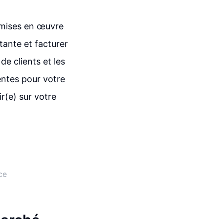
i mises en œuvre
tante et facturer
de clients et les
entes pour votre
r(e) sur votre
ce