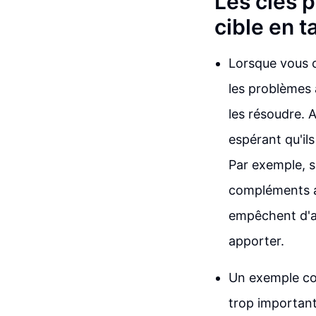
Les clés 
cible en t
Lorsque vous c
les problèmes
les résoudre. A
espérant qu'ils
Par exemple, s
compléments ali
empêchent d'at
apporter.
Un exemple con
trop important