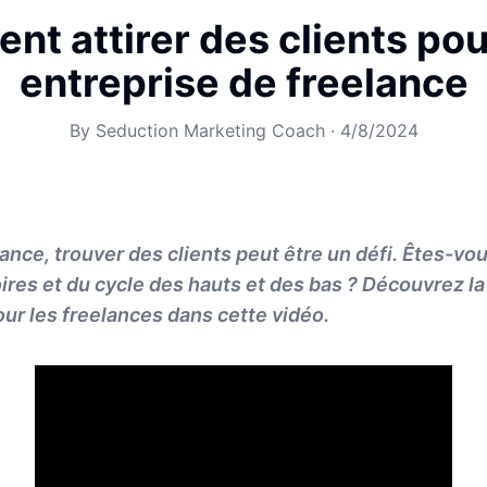
t attirer des clients pou
entreprise de freelance
By
Seduction Marketing Coach
·
4/8/2024
lance, trouver des clients peut être un défi. Êtes-vo
res et du cycle des hauts et des bas ? Découvrez la
our les freelances dans cette vidéo.