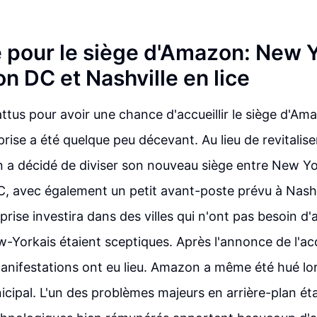
le pour le siège d'Amazon: New 
n DC et Nashville en lice
attus pour avoir une chance d'accueillir le siège d'Ama
eprise a été quelque peu décevant. Au lieu de revitaliser
 a décidé de diviser son nouveau siège entre New Yo
 avec également un petit avant-poste prévu à Nashvi
eprise investira dans des villes qui n'ont pas besoin d'
w-Yorkais étaient sceptiques. Après l'annonce de l'ac
nifestations ont eu lieu. Amazon a même été hué lor
cipal. L'un des problèmes majeurs en arrière-plan étai