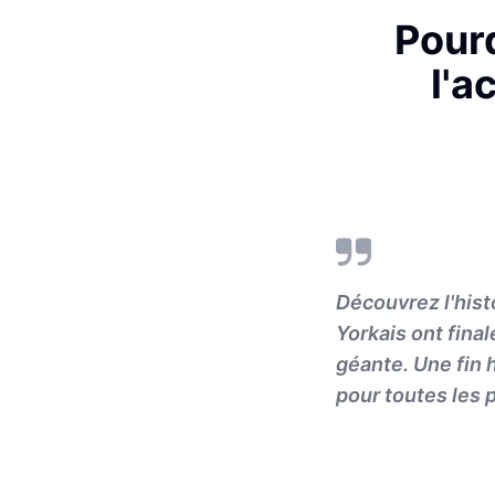
Pourq
l'a
Découvrez l'his
Yorkais ont final
géante. Une fin 
pour toutes les 