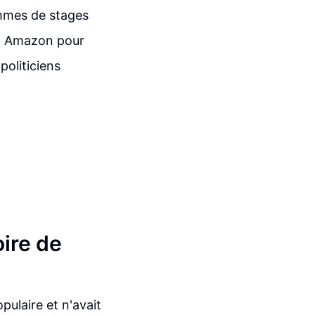
ammes de stages
s à Amazon pour
politiciens
ire de
ulaire et n'avait