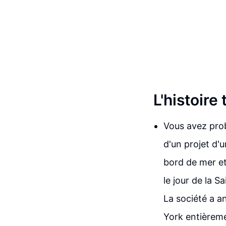
L'histoir
Vous avez prob
d'un projet d'
bord de mer et
le jour de la S
La société a an
York entièreme