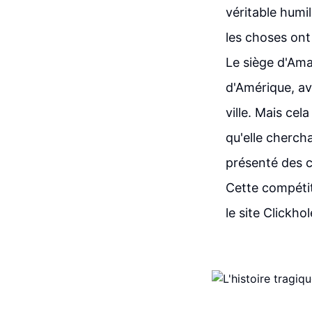
véritable humi
les choses ont
Le siège d'Ama
d'Amérique, a
ville. Mais cel
qu'elle cherch
présenté des c
Cette compétit
le site Clickho