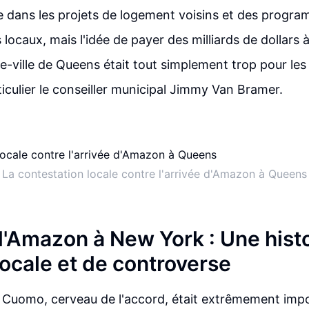
e dans les projets de logement voisins et des progr
s locaux, mais l'idée de payer des milliards de dollar
re-ville de Queens était tout simplement trop pour les 
ticulier le conseiller municipal Jimmy Van Bramer.
La contestation locale contre l'arrivée d'Amazon à Queens
d'Amazon à New York : Une histo
locale et de controverse
Cuomo, cerveau de l'accord, était extrêmement impop