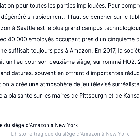
liation pour toutes les parties impliquées. Pour co
 dégénéré si rapidement, il faut se pencher sur le tab
zon à Seattle est le plus grand campus technologiqu
vec 40 000 employés occupant près d'un cinquième d
a ne suffisait toujours pas à Amazon. En 2017, la soci
ait un lieu pour son deuxième siège, surnommé HQ2. 2
andidatures, souvent en offrant d'importantes réduc
ion a créé une atmosphère de jeu télévisé surréaliste,
le a plaisanté sur les maires de Pittsburgh et de Kansa
L'histoire tragique du siège d'Amazon à New York