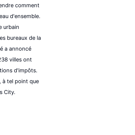
mprendre comment
leau d'ensemble.
e urbain
es bureaux de la
été a annoncé
38 villes ont
tions d'impôts.
 à tel point que
s City.