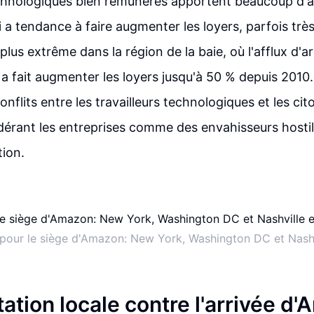
echnologiques bien rémunérés apportent beaucoup d'a
ui a tendance à faire augmenter les loyers, parfois tr
e plus extrême dans la région de la baie, où l'afflux d'a
a fait augmenter les loyers jusqu'à 50 % depuis 2010.
flits entre les travailleurs technologiques et les cit
dérant les entreprises comme des envahisseurs hostile
tion.
e pour le siège d'Amazon: New York, Washington DC et Nashvi
ation locale contre l'arrivée d