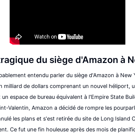
e tragique du siège d'Amazon à 
ablement entendu parler du siège d'Amazon à New Yor
un milliard de dollars comprenant un nouvel héliport,
 un espace de bureau équivalent à l'Empire State Bui
aint-Valentin, Amazon a décidé de rompre les pourparle
nulé les plans et s'est retirée du site de Long Island
nt. Ce fut une fin houleuse après des mois de planifi