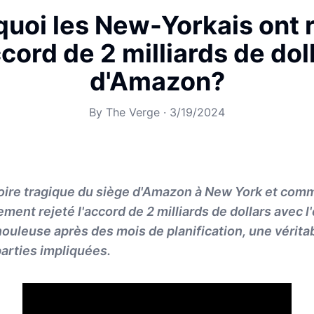
uoi les New-Yorkais ont 
ccord de 2 milliards de dol
d'Amazon?
By
The Verge
·
3/19/2024
toire tragique du siège d'Amazon à New York et com
ement rejeté l'accord de 2 milliards de dollars avec l
houleuse après des mois de planification, une vérita
parties impliquées.