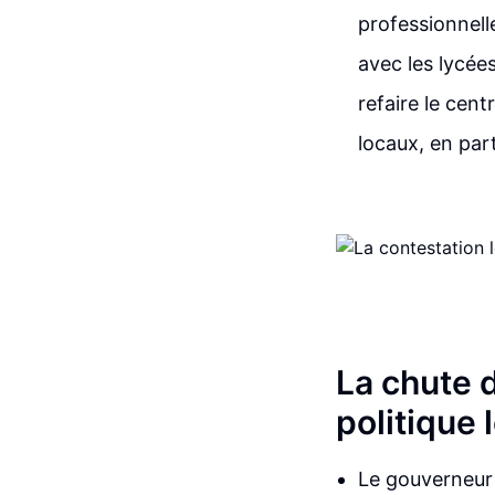
professionnell
avec les lycée
refaire le cent
locaux, en par
La chute 
politique 
Le gouverneur 