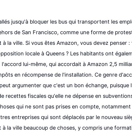
allés jusqu'à bloquer les bus qui transportent les em
dehors de San Francisco, comme une forme de protes
t à la ville. Si vous êtes Amazon, vous devez penser :
position locale à Queens ? Les habitants ont égale
l'accord lui-même, qui accordait à Amazon 2,5 millia
mpôts en récompense de l'installation. Ce genre d'acc
peut argumenter que c'est un bon échange, puisque la v
de recettes fiscales qu'elle ne dépense en subventions,
hoses qui ne sont pas prises en compte, notamment 
tres entreprises qui sont déplacés par le nouveau sièg
 à la ville beaucoup de choses, y compris une format