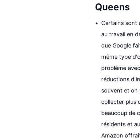
Queens
Certains sont 
au travail en 
que Google fai
même type d'op
problème avec 
réductions d'i
souvent et on 
collecter plus 
beaucoup de c
résidents et au
Amazon offrait