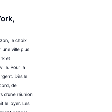
York,
zon, le choix
 une ville plus
rk et
lle. Pour la
argent. Dès le
cord, de
s d'une réunion
t le loyer. Les