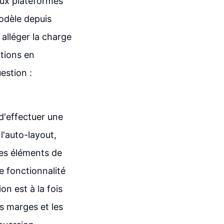
deux plateformes
odèle depuis
alléger la charge
ptions en
estion :
 d'effectuer une
 l'auto-layout,
les éléments de
e fonctionnalité
on est à la fois
s marges et les