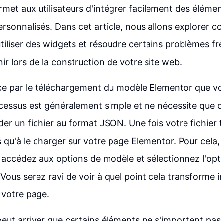
met aux utilisateurs d'intégrer facilement des élémen
rsonnalisés. Dans cet article, nous allons explorer
tiliser des widgets et résoudre certains problèmes fr
ir lors de la construction de votre site web.
 par le téléchargement du modèle Elementor que vo
rocessus est généralement simple et ne nécessite que q
er un fichier au format JSON. Une fois votre fichier t
s qu'à le charger sur votre page Elementor. Pour cela
 accédez aux options de modèle et sélectionnez l'opt
 Vous serez ravi de voir à quel point cela transforme
e votre page.
peut arriver que certains éléments ne s'importent p