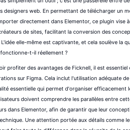
 pas simplement un outil ; c'est une passerelle entre 
es designers web. En permettant de télécharger un m
importer directement dans Elementor, ce plugin vise à 
créateurs de sites, facilitant la conversion des conce
L'idée elle-même est captivante, et cela soulève la qu
onctionne-t-il réellement ?
r profiter des avantages de Ficknell, il est essentiel
ations sur Figma. Cela inclut l'utilisation adéquate de
lité essentielle qui permet d'organiser efficacement 
ilisateurs doivent comprendre les parallèles entre cett
urs dans Elementor, afin de garantir que leur concepti
technique. Une attention portée aux détails comme le