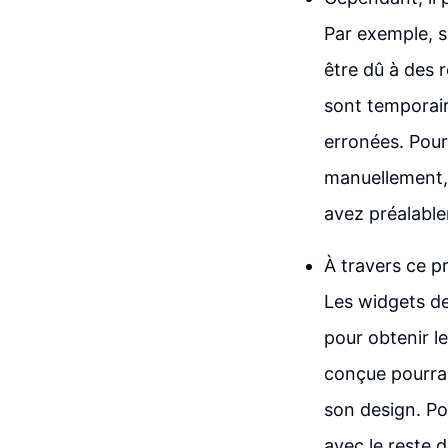
Par exemple, s
être dû à des 
sont temporair
erronées. Pour
manuellement, 
avez préalable
À travers ce p
Les widgets de
pour obtenir l
conçue pourrai
son design. Po
avec le reste d