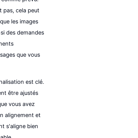
 pas, cela peut
 que les images
insi des demandes
éments
issages que vous
lisation est clé.
nt être ajustés
 que vous avez
n alignement et
t s'aligne bien
éable.