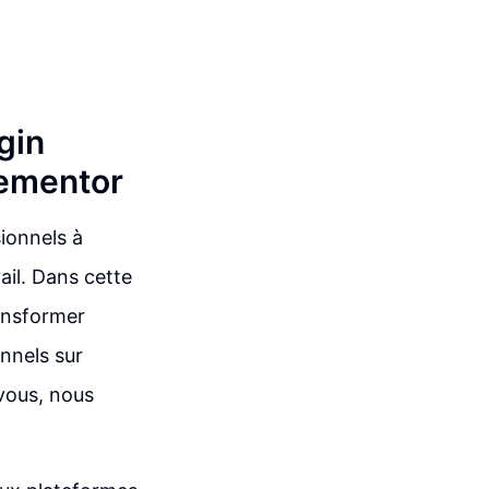
gin
lementor
ionnels à
ail. Dans cette
ransformer
nnels sur
vous, nous