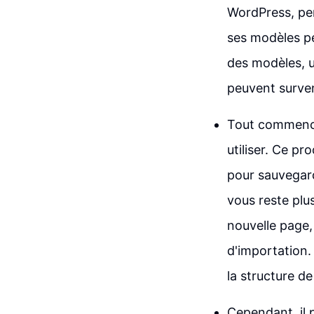
WordPress, per
ses modèles pe
des modèles, u
peuvent surven
Tout commence
utiliser. Ce p
pour sauvegard
vous reste plu
nouvelle page,
d'importation.
la structure d
Cependant, il 