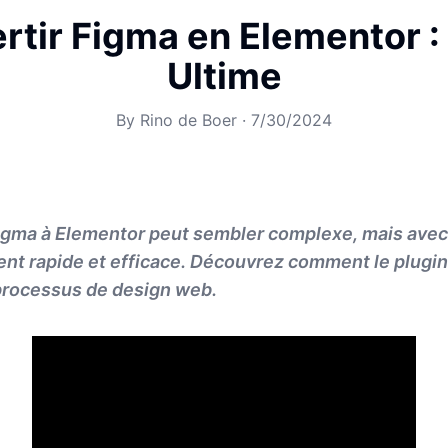
rtir Figma en Elementor :
Ultime
By
Rino de Boer
·
7/30/2024
gma à Elementor peut sembler complexe, mais avec l
ent rapide et efficace. Découvrez comment le plugin
 processus de design web.