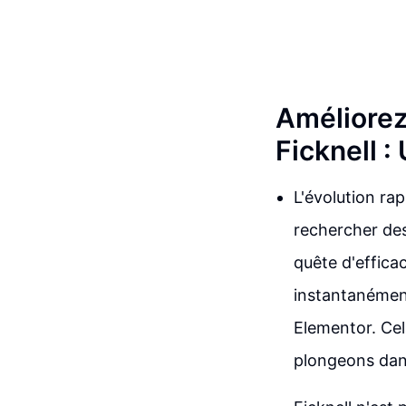
Améliorez 
Ficknell :
L'évolution ra
rechercher des
quête d'effica
instantanément
Elementor. Cel
plongeons dans