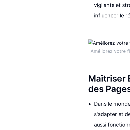
vigilants et s
influencer le ré
Améliorez votre fl
Maîtriser
des Pages
Dans le monde 
s'adapter et d
aussi fonction