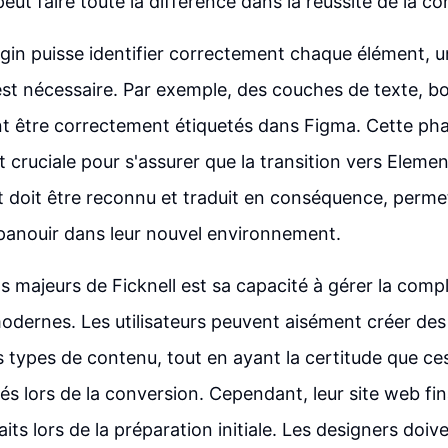
ut faire toute la différence dans la réussite de la co
ugin puisse identifier correctement chaque élément, 
t nécessaire. Par exemple, des couches de texte, b
nt être correctement étiquetés dans Figma. Cette ph
 cruciale pour s'assurer que la transition vers Elemen
 doit être reconnu et traduit en conséquence, perme
panouir dans leur nouvel environnement.
ts majeurs de Ficknell est sa capacité à gérer la comp
dernes. Les utilisateurs peuvent aisément créer des
s types de contenu, tout en ayant la certitude que c
és lors de la conversion. Cependant, leur site web fin
aits lors de la préparation initiale. Les designers doi