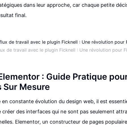
tratégiques dans leur approche, car chaque petite déci
sultat final.
ux de travail avec le plugin Ficknell : Une révolution pour
 Elementor : Guide Pratique pou
 Sur Mesure
en constante évolution du design web, il est essenti
e créer des interfaces qui ne sont pas seulement att
nelles. Elementor, un constructeur de pages populair