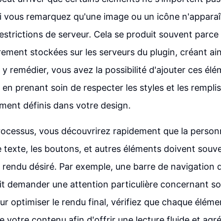
i vous remarquez qu'une image ou un icône n'apparaît
restrictions de serveur. Cela se produit souvent parce
ement stockées sur les serveurs du plugin, créant a
 y remédier, vous avez la possibilité d'ajouter ces él
en prenant soin de respecter les styles et les rempl
ment définis dans votre design.
rocessus, vous découvrirez rapidement que la personna
 texte, les boutons, et autres éléments doivent souve
e rendu désiré. Par exemple, une barre de navigation
t demander une attention particulière concernant so
ur optimiser le rendu final, vérifiez que chaque élémen
e votre contenu afin d'offrir une lecture fluide et agr