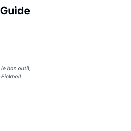
 Guide
e bon outil,
 Ficknell