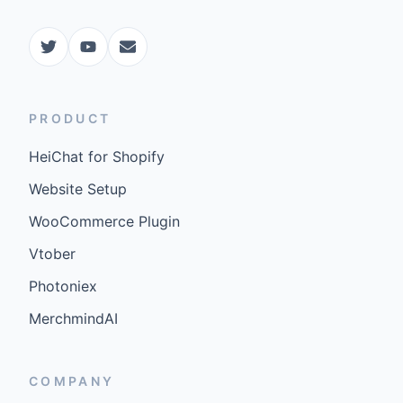
PRODUCT
HeiChat for Shopify
Website Setup
WooCommerce Plugin
Vtober
Photoniex
MerchmindAI
COMPANY