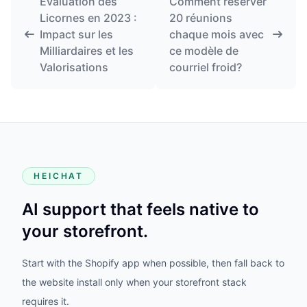
Évaluation des
Comment réserver
Licornes en 2023 :
20 réunions
Impact sur les
chaque mois avec
Milliardaires et les
ce modèle de
Valorisations
courriel froid?
HEICHAT
AI support that feels native to
your storefront.
Start with the Shopify app when possible, then fall back to
the website install only when your storefront stack
requires it.