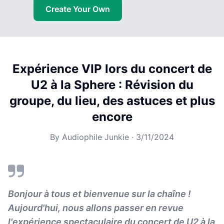
Create Your Own
Expérience VIP lors du concert de
U2 à la Sphere : Révision du
groupe, du lieu, des astuces et plus
encore
By
Audiophile Junkie
·
3/11/2024
Bonjour à tous et bienvenue sur la chaîne !
Aujourd'hui, nous allons passer en revue
l'expérience spectaculaire du concert de U2 à la