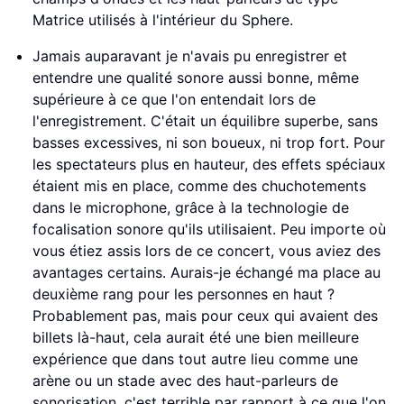
Matrice utilisés à l'intérieur du Sphere.
Jamais auparavant je n'avais pu enregistrer et
entendre une qualité sonore aussi bonne, même
supérieure à ce que l'on entendait lors de
l'enregistrement. C'était un équilibre superbe, sans
basses excessives, ni son boueux, ni trop fort. Pour
les spectateurs plus en hauteur, des effets spéciaux
étaient mis en place, comme des chuchotements
dans le microphone, grâce à la technologie de
focalisation sonore qu'ils utilisaient. Peu importe où
vous étiez assis lors de ce concert, vous aviez des
avantages certains. Aurais-je échangé ma place au
deuxième rang pour les personnes en haut ?
Probablement pas, mais pour ceux qui avaient des
billets là-haut, cela aurait été une bien meilleure
expérience que dans tout autre lieu comme une
arène ou un stade avec des haut-parleurs de
sonorisation, c'est terrible par rapport à ce que l'on