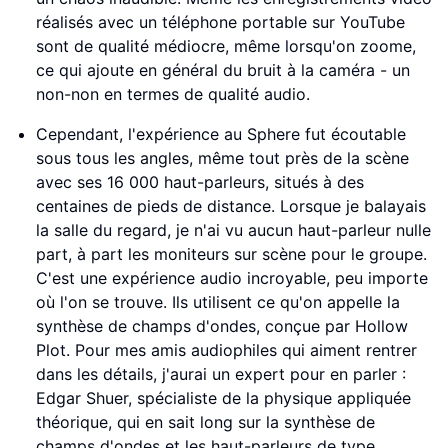
réalisés avec un téléphone portable sur YouTube
sont de qualité médiocre, même lorsqu'on zoome,
ce qui ajoute en général du bruit à la caméra - un
non-non en termes de qualité audio.
Cependant, l'expérience au Sphere fut écoutable
sous tous les angles, même tout près de la scène
avec ses 16 000 haut-parleurs, situés à des
centaines de pieds de distance. Lorsque je balayais
la salle du regard, je n'ai vu aucun haut-parleur nulle
part, à part les moniteurs sur scène pour le groupe.
C'est une expérience audio incroyable, peu importe
où l'on se trouve. Ils utilisent ce qu'on appelle la
synthèse de champs d'ondes, conçue par Hollow
Plot. Pour mes amis audiophiles qui aiment rentrer
dans les détails, j'aurai un expert pour en parler :
Edgar Shuer, spécialiste de la physique appliquée
théorique, qui en sait long sur la synthèse de
champs d'ondes et les haut-parleurs de type