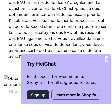
des EAU et les résidents des EAU également. La
question suivante est de M. Christopher. Je dois
obtenir un certificat de résidence fiscale pour le
Kazakhstan, veuillez me donner le processus. Tout
d'abord, le Kazakhstan a été confirmé pour être sur
la liste pour les citoyens des EAU et les résidents
des EAU également. Et si vous travaillez dans une
entreprise sous un visa de dépendant, vous devez
avoir une carte de travail ou une carte d'identité
avec l'entreprise également.
X
Try HeiChat
Build special for E-commerce.
3-day trial for all upgraded features.
Obtenir un certificat de résidence fiscale pour les
Sign up
learn more in Shopify
entreprises à Dubai