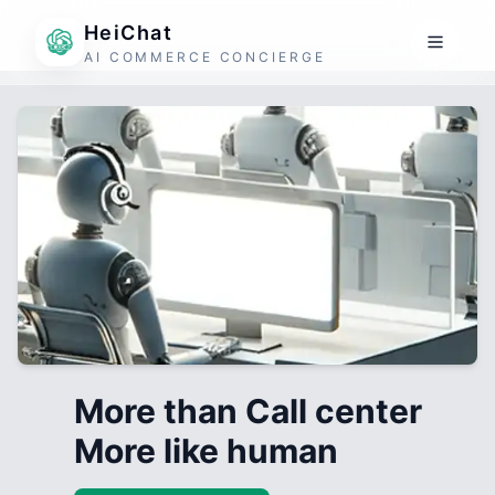
HeiChat
AI COMMERCE CONCIERGE
More than Call center
More like human