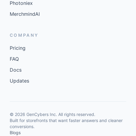
Photoniex
MerchmindAI
COMPANY
Pricing
FAQ
Docs
Updates
©
2026
GenCybers Inc. All rights reserved.
Built for storefronts that want faster answers and cleaner
conversions.
Blogs