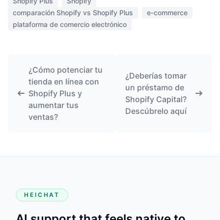
Shopify Plus
Shopify
comparación Shopify vs Shopify Plus
e-commerce
plataforma de comercio electrónico
¿Cómo potenciar tu
¿Deberías tomar
tienda en línea con
un préstamo de
Shopify Plus y
Shopify Capital?
aumentar tus
Descúbrelo aquí
ventas?
HEICHAT
AI support that feels native to