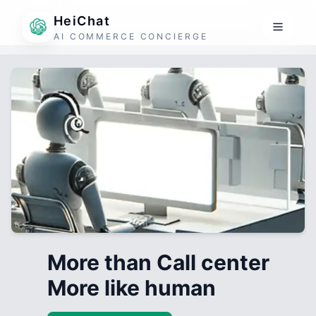
HeiChat
AI COMMERCE CONCIERGE
More than Call center
More like human