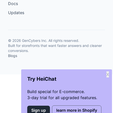
Docs
Updates
©
2026
GenCybers Inc. All rights reserved.
Built for storefronts that want faster answers and cleaner
conversions.
Blogs
X
Try HeiChat
Build special for E-commerce.
3-day trial for all upgraded features.
Sign up
learn more in Shopify