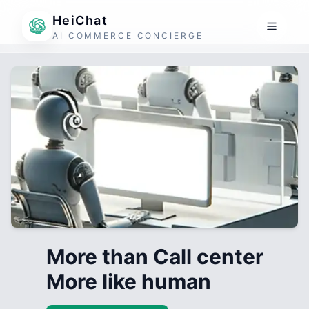
HeiChat
AI COMMERCE CONCIERGE
More than Call center
More like human