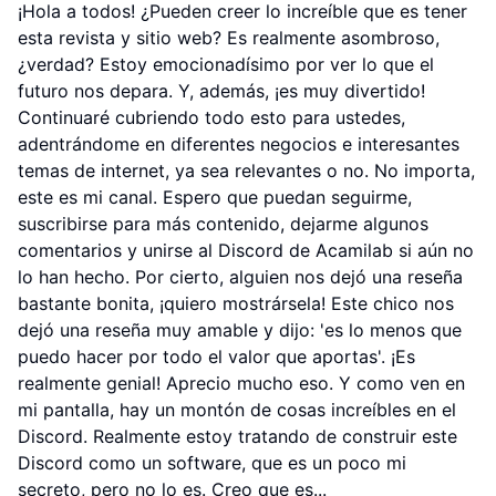
¡Hola a todos! ¿Pueden creer lo increíble que es tener
esta revista y sitio web? Es realmente asombroso,
¿verdad? Estoy emocionadísimo por ver lo que el
futuro nos depara. Y, además, ¡es muy divertido!
Continuaré cubriendo todo esto para ustedes,
adentrándome en diferentes negocios e interesantes
temas de internet, ya sea relevantes o no. No importa,
este es mi canal. Espero que puedan seguirme,
suscribirse para más contenido, dejarme algunos
comentarios y unirse al Discord de Acamilab si aún no
lo han hecho. Por cierto, alguien nos dejó una reseña
bastante bonita, ¡quiero mostrársela! Este chico nos
dejó una reseña muy amable y dijo: 'es lo menos que
puedo hacer por todo el valor que aportas'. ¡Es
realmente genial! Aprecio mucho eso. Y como ven en
mi pantalla, hay un montón de cosas increíbles en el
Discord. Realmente estoy tratando de construir este
Discord como un software, que es un poco mi
secreto, pero no lo es. Creo que es...