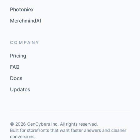
Photoniex
MerchmindAI
COMPANY
Pricing
FAQ
Docs
Updates
©
2026
GenCybers Inc. All rights reserved.
Built for storefronts that want faster answers and cleaner
conversions.