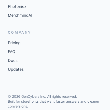
Photoniex
MerchmindAI
COMPANY
Pricing
FAQ
Docs
Updates
©
2026
GenCybers Inc. All rights reserved.
Built for storefronts that want faster answers and cleaner
conversions.