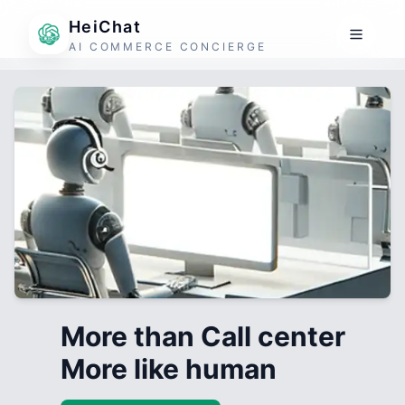
HeiChat
AI COMMERCE CONCIERGE
More than Call center
More like human