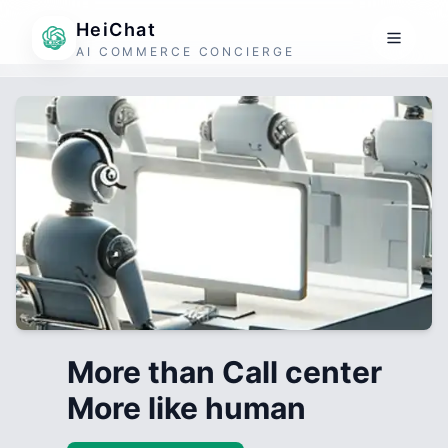
HeiChat
AI COMMERCE CONCIERGE
More than Call center
More like human