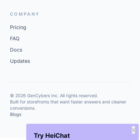
COMPANY
Pricing
FAQ
Docs
Updates
©
2026
GenCybers Inc. All rights reserved.
Built for storefronts that want faster answers and cleaner
conversions.
Blogs
X
Try HeiChat