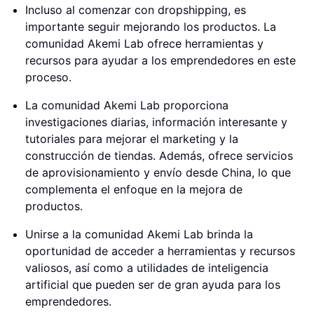
Incluso al comenzar con dropshipping, es
importante seguir mejorando los productos. La
comunidad Akemi Lab ofrece herramientas y
recursos para ayudar a los emprendedores en este
proceso.
La comunidad Akemi Lab proporciona
investigaciones diarias, información interesante y
tutoriales para mejorar el marketing y la
construcción de tiendas. Además, ofrece servicios
de aprovisionamiento y envío desde China, lo que
complementa el enfoque en la mejora de
productos.
Unirse a la comunidad Akemi Lab brinda la
oportunidad de acceder a herramientas y recursos
valiosos, así como a utilidades de inteligencia
artificial que pueden ser de gran ayuda para los
emprendedores.