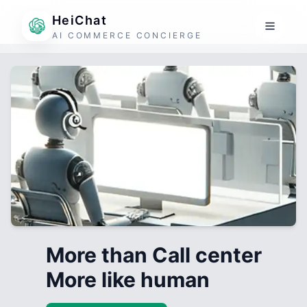
HeiChat
AI COMMERCE CONCIERGE
More than Call center
More like human