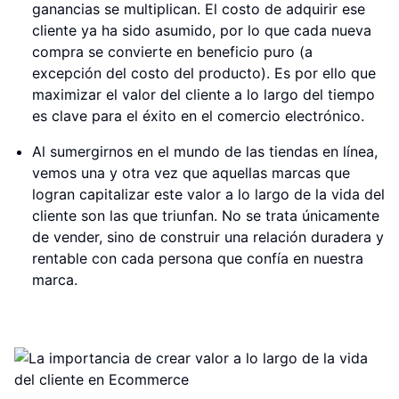
ganancias se multiplican. El costo de adquirir ese
cliente ya ha sido asumido, por lo que cada nueva
compra se convierte en beneficio puro (a
excepción del costo del producto). Es por ello que
maximizar el valor del cliente a lo largo del tiempo
es clave para el éxito en el comercio electrónico.
Al sumergirnos en el mundo de las tiendas en línea,
vemos una y otra vez que aquellas marcas que
logran capitalizar este valor a lo largo de la vida del
cliente son las que triunfan. No se trata únicamente
de vender, sino de construir una relación duradera y
rentable con cada persona que confía en nuestra
marca.