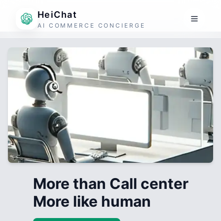
HeiChat
AI COMMERCE CONCIERGE
More than Call center
More like human