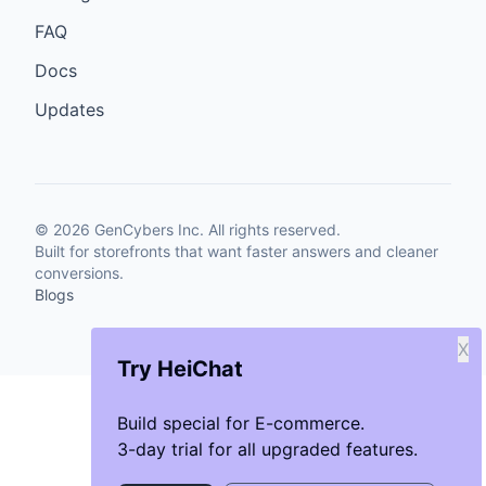
FAQ
Docs
Updates
©
2026
GenCybers Inc. All rights reserved.
Built for storefronts that want faster answers and cleaner
conversions.
Blogs
X
Try HeiChat
Build special for E-commerce.
3-day trial for all upgraded features.