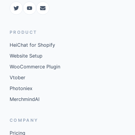
PRODUCT
HeiChat for Shopify
Website Setup
WooCommerce Plugin
Vtober
Photoniex
MerchmindAI
COMPANY
Pricing