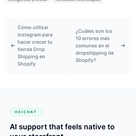
Cómo utilizar
¿Cuáles son los
Instagram para
10 errores más
hacer crecer tu
comunes en el
tienda Drop
dropshipping de
Shipping en
Shopify?
Shopify
HEICHAT
AI support that feels native to