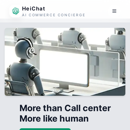
HeiChat
AI COMMERCE CONCIERGE
More than Call center
More like human