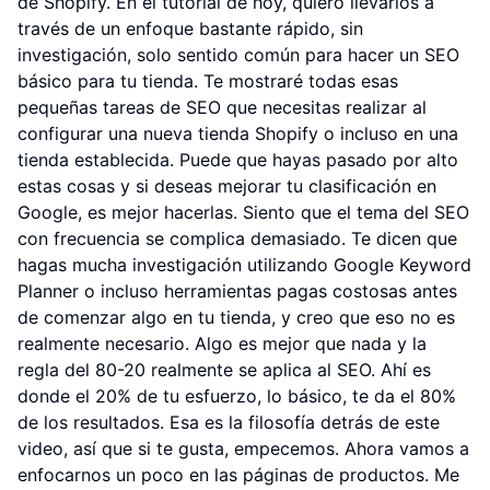
de Shopify. En el tutorial de hoy, quiero llevarlos a
través de un enfoque bastante rápido, sin
investigación, solo sentido común para hacer un SEO
básico para tu tienda. Te mostraré todas esas
pequeñas tareas de SEO que necesitas realizar al
configurar una nueva tienda Shopify o incluso en una
tienda establecida. Puede que hayas pasado por alto
estas cosas y si deseas mejorar tu clasificación en
Google, es mejor hacerlas. Siento que el tema del SEO
con frecuencia se complica demasiado. Te dicen que
hagas mucha investigación utilizando Google Keyword
Planner o incluso herramientas pagas costosas antes
de comenzar algo en tu tienda, y creo que eso no es
realmente necesario. Algo es mejor que nada y la
regla del 80-20 realmente se aplica al SEO. Ahí es
donde el 20% de tu esfuerzo, lo básico, te da el 80%
de los resultados. Esa es la filosofía detrás de este
video, así que si te gusta, empecemos. Ahora vamos a
enfocarnos un poco en las páginas de productos. Me