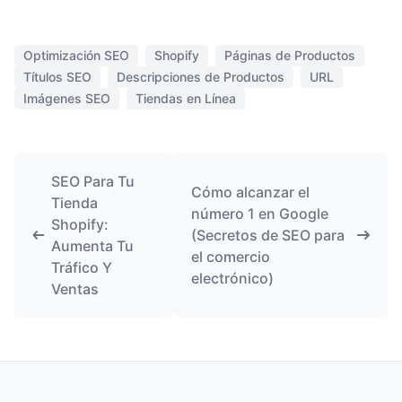
Optimización SEO
Shopify
Páginas de Productos
Títulos SEO
Descripciones de Productos
URL
Imágenes SEO
Tiendas en Línea
SEO Para Tu
Cómo alcanzar el
Tienda
número 1 en Google
Shopify:
(Secretos de SEO para
Aumenta Tu
el comercio
Tráfico Y
electrónico)
Ventas