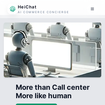
HeiChat
AI COMMERCE CONCIERGE
More than Call center
More like human