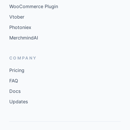
WooCommerce Plugin
Vtober
Photoniex
MerchmindAI
COMPANY
Pricing
FAQ
Docs
Updates