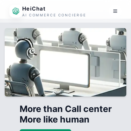
HeiChat
AI COMMERCE CONCIERGE
More than Call center
More like human