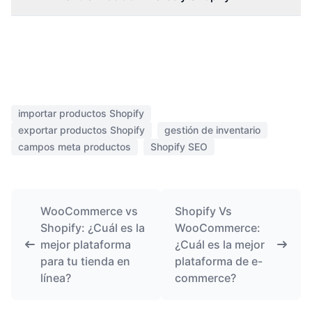
importar productos Shopify
exportar productos Shopify
gestión de inventario
campos meta productos
Shopify SEO
WooCommerce vs
Shopify Vs
Shopify: ¿Cuál es la
WooCommerce:
mejor plataforma
¿Cuál es la mejor
para tu tienda en
plataforma de e-
línea?
commerce?