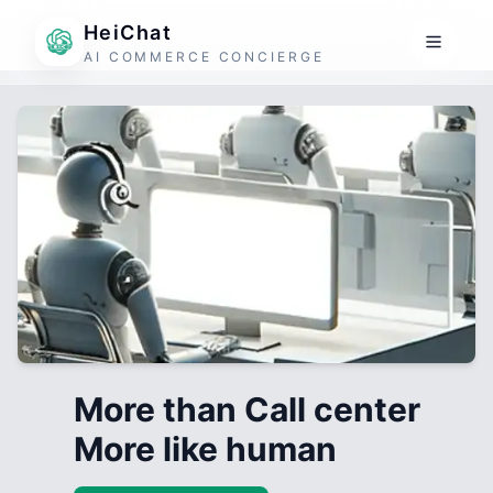
HeiChat
AI COMMERCE CONCIERGE
More than Call center
More like human