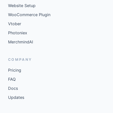
Website Setup
WooCommerce Plugin
Vtober
Photoniex
MerchmindAI
COMPANY
Pricing
FAQ
Docs
Updates