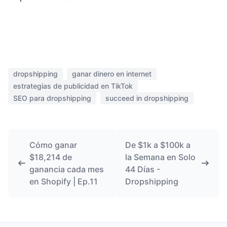
dropshipping
ganar dinero en internet
estrategias de publicidad en TikTok
SEO para dropshipping
succeed in dropshipping
Cómo ganar
De $1k a $100k a
$18,214 de
la Semana en Solo
ganancia cada mes
44 Días -
en Shopify | Ep.11
Dropshipping