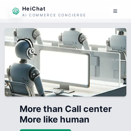
HeiChat
AI COMMERCE CONCIERGE
More than Call center
More like human