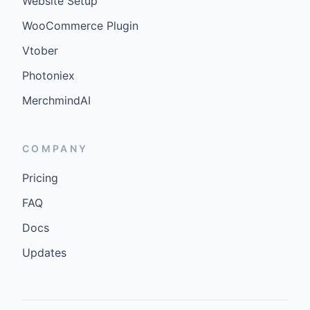
Website Setup
WooCommerce Plugin
Vtober
Photoniex
MerchmindAI
COMPANY
Pricing
FAQ
Docs
Updates