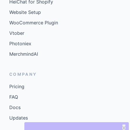
HeiChat for Shopify
Website Setup
WooCommerce Plugin
Vtober
Photoniex
MerchmindAI
COMPANY
Pricing
FAQ
Docs
Updates
X