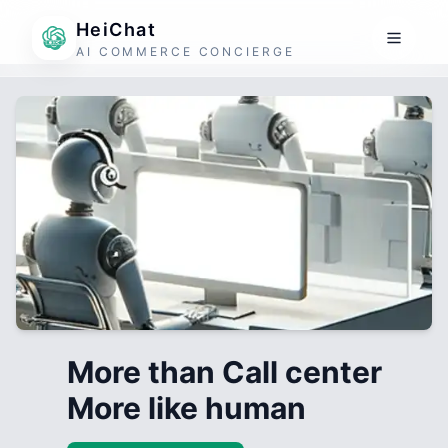
HeiChat
AI COMMERCE CONCIERGE
More than Call center
More like human