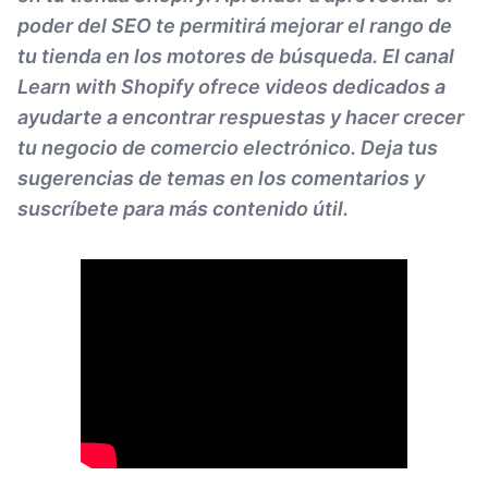
poder del SEO te permitirá mejorar el rango de
tu tienda en los motores de búsqueda. El canal
Learn with Shopify ofrece videos dedicados a
ayudarte a encontrar respuestas y hacer crecer
tu negocio de comercio electrónico. Deja tus
sugerencias de temas en los comentarios y
suscríbete para más contenido útil.