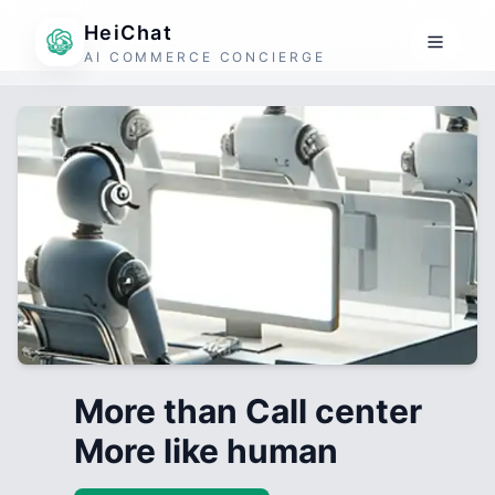
HeiChat
AI COMMERCE CONCIERGE
More than Call center
More like human