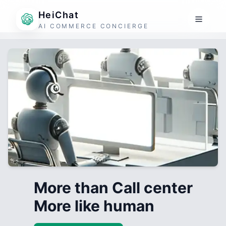
HeiChat
AI COMMERCE CONCIERGE
More than Call center
More like human