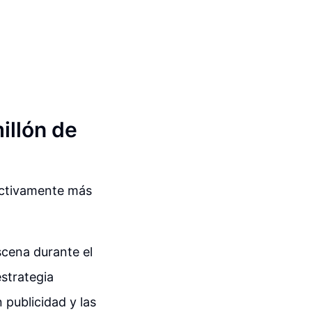
illón de
ectivamente más
scena durante el
estrategia
 publicidad y las