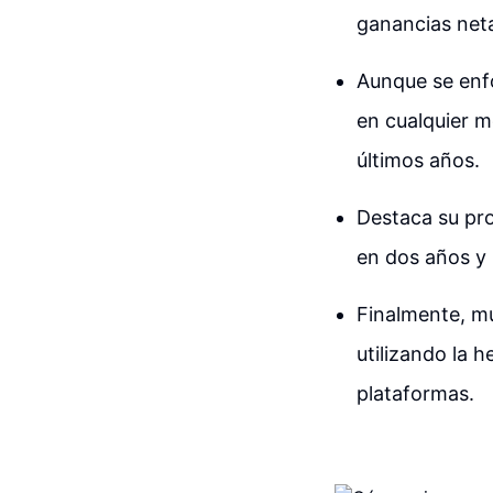
ganancias net
Aunque se enfo
en cualquier m
últimos años.
Destaca su pro
en dos años y m
Finalmente, mu
utilizando la 
plataformas.