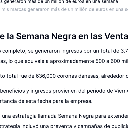
mis marcas generaron más de un millón de euros en una 
e la Semana Negra en las Vent
 completo, se generaron ingresos por un total de 3.7
as, lo que equivale a aproximadamente 500 a 600 mil
eto total fue de 636,000 coronas danesas, alrededor 
 beneficios y ingresos provienen del periodo de Viern
ortancia de esta fecha para la empresa.
 una estrategia llamada Semana Negra para extender
strategia incluyó una preventa y campañas de publici