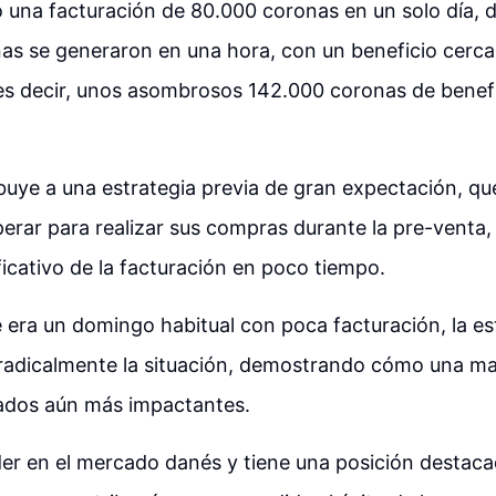
 una facturación de 80.000 coronas en un solo día, de
s se generaron en una hora, con un beneficio cerca
es decir, unos asombrosos 142.000 coronas de benefi
ibuye a una estrategia previa de gran expectación, que
erar para realizar sus compras durante la pre-venta,
icativo de la facturación en poco tiempo.
 era un domingo habitual con poca facturación, la es
radicalmente la situación, demostrando cómo una ma
tados aún más impactantes.
der en el mercado danés y tiene una posición destac