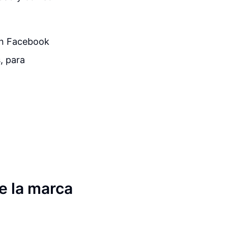
 en Facebook
, para
e la marca