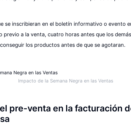
ue se inscribieran en el boletín informativo o evento
o previo a la venta, cuatro horas antes que los demás
conseguir los productos antes de que se agotaran.
Impacto de la Semana Negra en las Ventas
el pre-venta en la facturación d
esa