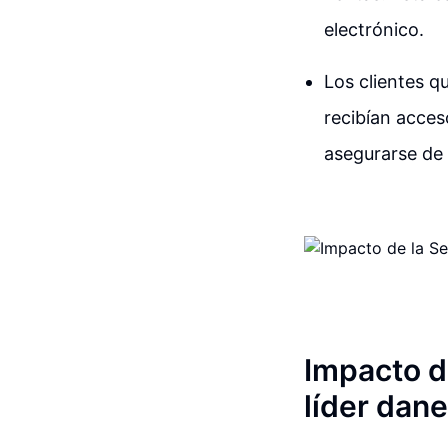
electrónico.
Los clientes q
recibían acces
asegurarse de 
Impacto d
líder dan