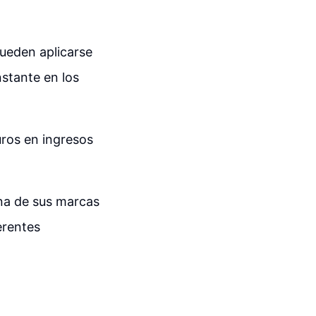
pueden aplicarse
stante en los
uros en ingresos
una de sus marcas
erentes