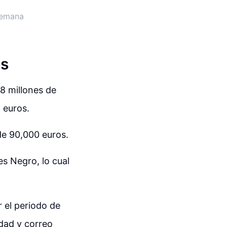
semana
as
8 millones de
 euros.
de 90,000 euros.
es Negro, lo cual
 el periodo de
dad y correo