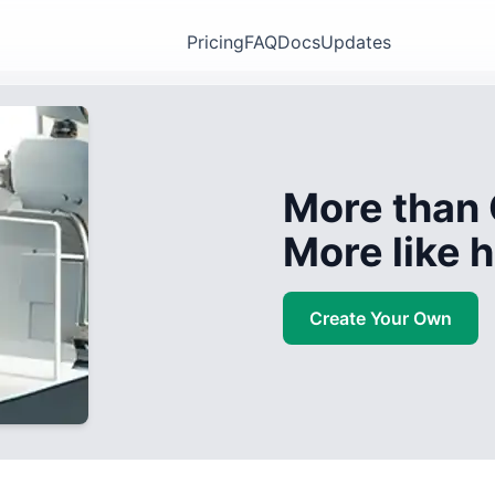
Pricing
FAQ
Docs
Updates
More than 
More like
Create Your Own