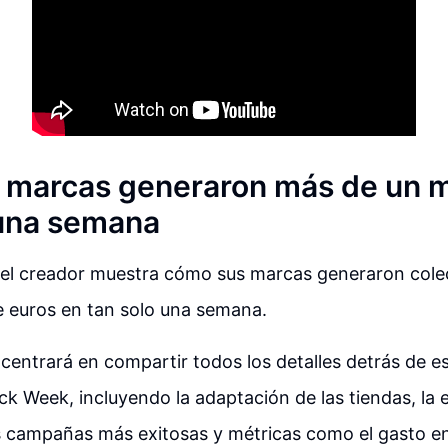
marcas generaron más de un m
una semana
, el creador muestra cómo sus marcas generaron col
e euros en tan solo una semana.
 centrará en compartir todos los detalles detrás de e
ck Week, incluyendo la adaptación de las tiendas, la 
las campañas más exitosas y métricas como el gasto en