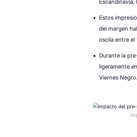
Escandinavia, 
Estos impresi
del margen hab
oscila entre el
Durante la pre
ligeramente en
Viernes Negro
Im