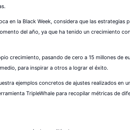
as.
ca en la Black Week, considera que las estrategias 
omento del año, ya que ha tenido un crecimiento con
pio crecimiento, pasando de cero a 15 millones de e
edio, para inspirar a otros a lograr el éxito.
estra ejemplos concretos de ajustes realizados en 
herramienta TripleWhale para recopilar métricas de dif