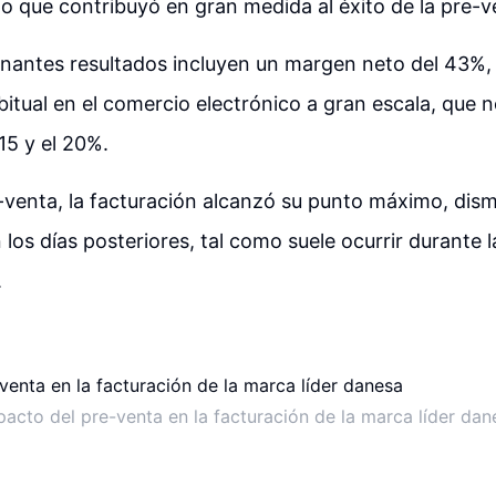
lo que contribuyó en gran medida al éxito de la pre-v
onantes resultados incluyen un margen neto del 43%
itual en el comercio electrónico a gran escala, que
 15 y el 20%.
-venta, la facturación alcanzó su punto máximo, di
 los días posteriores, tal como suele ocurrir durante 
.
pacto del pre-venta en la facturación de la marca líder dan