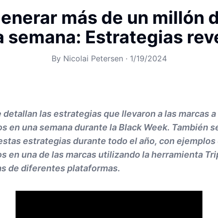
nerar más de un millón 
a semana: Estrategias rev
By
Nicolai Petersen
·
1/19/2024
e detallan las estrategias que llevaron a las marcas 
os en una semana durante la Black Week. También se
 estas estrategias durante todo el año, con ejemplos
os en una de las marcas utilizando la herramienta Tr
as de diferentes plataformas.