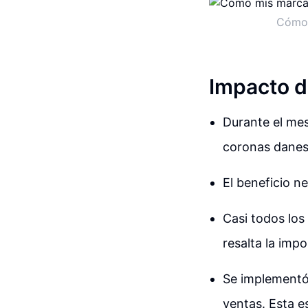
Cómo 
Impacto d
Durante el mes
coronas danes
El beneficio n
Casi todos los
resalta la imp
Se implementó
ventas. Esta e