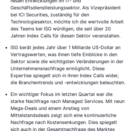
neuen Entwicklungen im IT- und
Geschäftsdienstleistungssektor. Als Vizepräsident
bei ICI Securities, zuständig für den
Technologiesektor, möchte ich die wertvolle Arbeit
des Teams bei ISG würdigen, die seit über 20
Jahren Index Calls für diesen Sektor veranstalten.
ISG berät jedes Jahr über 1 Milliarde US-Dollar an
Vertragswerten, was ihnen tiefe Einblicke in den
Sektor sowie die wichtigsten Veränderungen in der
Unternehmensnachfrage ermöglicht. Diese
Expertise spiegelt sich in ihren Index Calls wider,
die Branchentrends und -entwicklungen beleuchten.
Ein wichtiger Fokus im letzten Quartal war die
starke Nachfrage nach Managed Services. Mit neun
Mega-Deals und einem Anstieg von
Mittelstandsdeals zeigt sich eine kontinuierliche
Nachfrage nach Kostensenkungen. Dies spiegelt
sich auch in der Gesamtnachfrage des Marktes