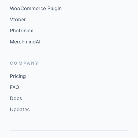
WooCommerce Plugin
Vtober
Photoniex
MerchmindAI
COMPANY
Pricing
FAQ
Docs
Updates