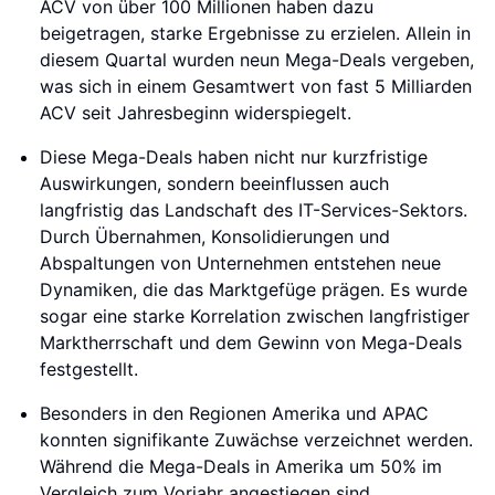
ACV von über 100 Millionen haben dazu
beigetragen, starke Ergebnisse zu erzielen. Allein in
diesem Quartal wurden neun Mega-Deals vergeben,
was sich in einem Gesamtwert von fast 5 Milliarden
ACV seit Jahresbeginn widerspiegelt.
Diese Mega-Deals haben nicht nur kurzfristige
Auswirkungen, sondern beeinflussen auch
langfristig das Landschaft des IT-Services-Sektors.
Durch Übernahmen, Konsolidierungen und
Abspaltungen von Unternehmen entstehen neue
Dynamiken, die das Marktgefüge prägen. Es wurde
sogar eine starke Korrelation zwischen langfristiger
Marktherrschaft und dem Gewinn von Mega-Deals
festgestellt.
Besonders in den Regionen Amerika und APAC
konnten signifikante Zuwächse verzeichnet werden.
Während die Mega-Deals in Amerika um 50% im
Vergleich zum Vorjahr angestiegen sind,