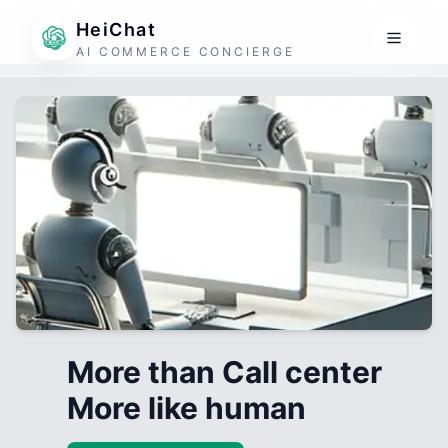
HeiChat
AI COMMERCE CONCIERGE
More than Call center
More like human