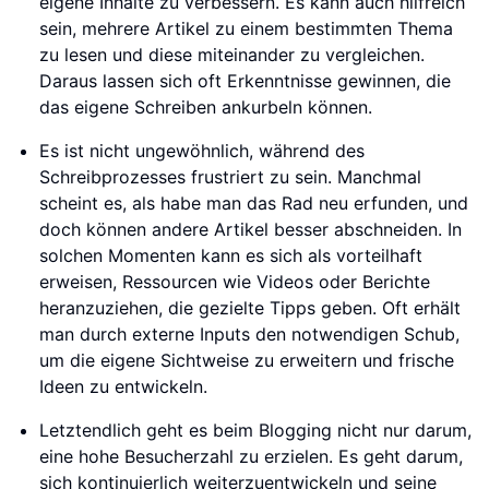
eigene Inhalte zu verbessern. Es kann auch hilfreich
sein, mehrere Artikel zu einem bestimmten Thema
zu lesen und diese miteinander zu vergleichen.
Daraus lassen sich oft Erkenntnisse gewinnen, die
das eigene Schreiben ankurbeln können.
Es ist nicht ungewöhnlich, während des
Schreibprozesses frustriert zu sein. Manchmal
scheint es, als habe man das Rad neu erfunden, und
doch können andere Artikel besser abschneiden. In
solchen Momenten kann es sich als vorteilhaft
erweisen, Ressourcen wie Videos oder Berichte
heranzuziehen, die gezielte Tipps geben. Oft erhält
man durch externe Inputs den notwendigen Schub,
um die eigene Sichtweise zu erweitern und frische
Ideen zu entwickeln.
Letztendlich geht es beim Blogging nicht nur darum,
eine hohe Besucherzahl zu erzielen. Es geht darum,
sich kontinuierlich weiterzuentwickeln und seine