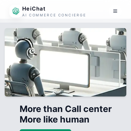
HeiChat
AI COMMERCE CONCIERGE
More than Call center
More like human