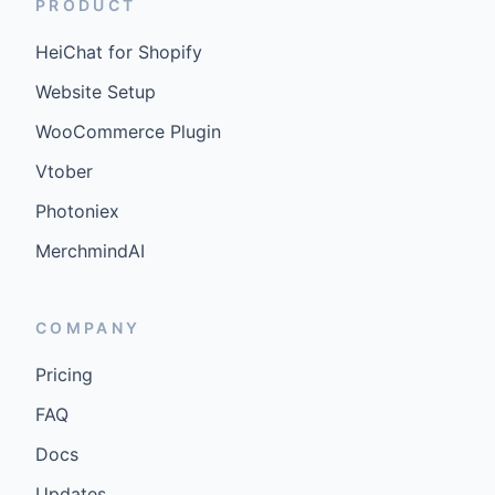
PRODUCT
HeiChat for Shopify
Website Setup
WooCommerce Plugin
Vtober
Photoniex
MerchmindAI
COMPANY
Pricing
FAQ
Docs
Updates