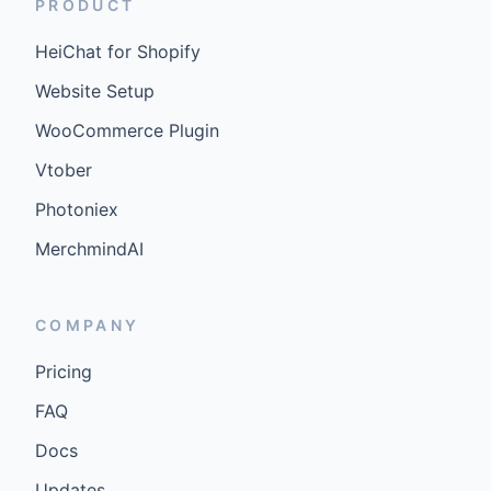
PRODUCT
HeiChat for Shopify
Website Setup
WooCommerce Plugin
Vtober
Photoniex
MerchmindAI
COMPANY
Pricing
FAQ
Docs
Updates