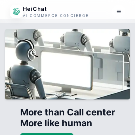
HeiChat
AI COMMERCE CONCIERGE
More than Call center
More like human