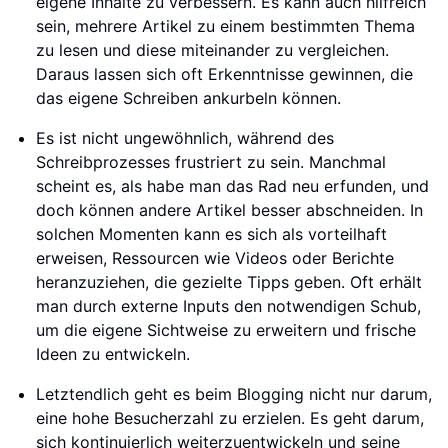
eigene Inhalte zu verbessern. Es kann auch hilfreich
sein, mehrere Artikel zu einem bestimmten Thema
zu lesen und diese miteinander zu vergleichen.
Daraus lassen sich oft Erkenntnisse gewinnen, die
das eigene Schreiben ankurbeln können.
Es ist nicht ungewöhnlich, während des
Schreibprozesses frustriert zu sein. Manchmal
scheint es, als habe man das Rad neu erfunden, und
doch können andere Artikel besser abschneiden. In
solchen Momenten kann es sich als vorteilhaft
erweisen, Ressourcen wie Videos oder Berichte
heranzuziehen, die gezielte Tipps geben. Oft erhält
man durch externe Inputs den notwendigen Schub,
um die eigene Sichtweise zu erweitern und frische
Ideen zu entwickeln.
Letztendlich geht es beim Blogging nicht nur darum,
eine hohe Besucherzahl zu erzielen. Es geht darum,
sich kontinuierlich weiterzuentwickeln und seine