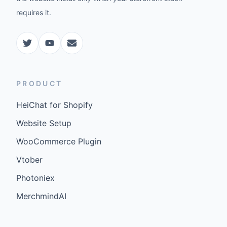
requires it.
PRODUCT
HeiChat for Shopify
Website Setup
WooCommerce Plugin
Vtober
Photoniex
MerchmindAI