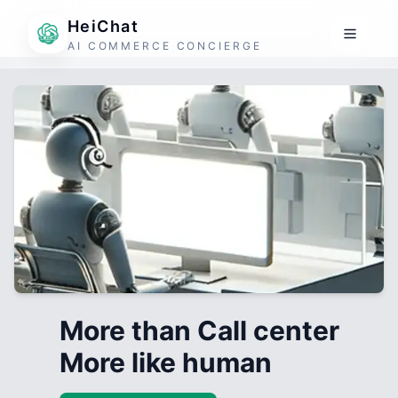
HeiChat
AI COMMERCE CONCIERGE
More than Call center
More like human