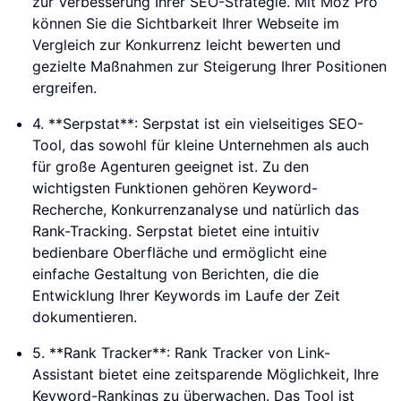
zur Verbesserung Ihrer SEO-Strategie. Mit Moz Pro
können Sie die Sichtbarkeit Ihrer Webseite im
Vergleich zur Konkurrenz leicht bewerten und
gezielte Maßnahmen zur Steigerung Ihrer Positionen
ergreifen.
4. **Serpstat**: Serpstat ist ein vielseitiges SEO-
Tool, das sowohl für kleine Unternehmen als auch
für große Agenturen geeignet ist. Zu den
wichtigsten Funktionen gehören Keyword-
Recherche, Konkurrenzanalyse und natürlich das
Rank-Tracking. Serpstat bietet eine intuitiv
bedienbare Oberfläche und ermöglicht eine
einfache Gestaltung von Berichten, die die
Entwicklung Ihrer Keywords im Laufe der Zeit
dokumentieren.
5. **Rank Tracker**: Rank Tracker von Link-
Assistant bietet eine zeitsparende Möglichkeit, Ihre
Keyword-Rankings zu überwachen. Das Tool ist