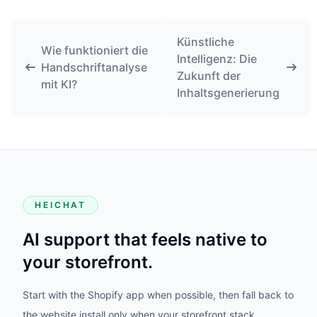
Künstliche
Wie funktioniert die
Intelligenz: Die
Handschriftanalyse
Zukunft der
mit KI?
Inhaltsgenerierung
HEICHAT
AI support that feels native to
your storefront.
Start with the Shopify app when possible, then fall back to
the website install only when your storefront stack