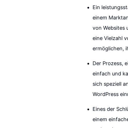
Ein leistungss
einem Marktant
von Websites u
eine Vielzahl 
ermöglichen, 
Der Prozess, e
einfach und ka
sich speziell 
WordPress ein
Eines der Schl
einem einfache