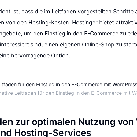
cht ist, dass die im Leitfaden vorgestellten Schritte 
n von den Hosting-Kosten. Hostinger bietet attrakti
ngebote, um den Einstieg in den E-Commerce zu erle
 interessiert sind, einen eigenen Online-Shop zu star
eine hervorragende Option.
mative Leitfaden für den Einstieg in den E-Commerce mit 
aden zur optimalen Nutzung von
und Hosting-Services