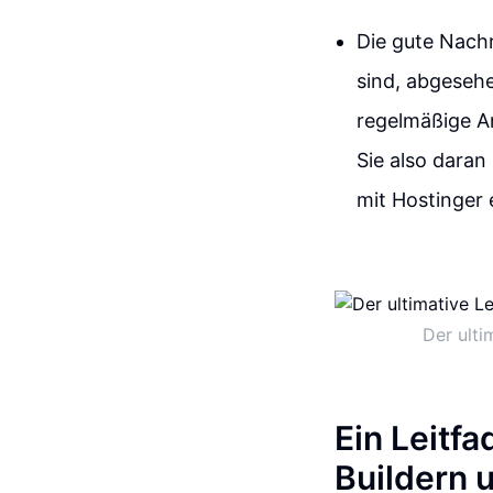
Die gute Nachri
sind, abgesehe
regelmäßige A
Sie also daran
mit Hostinger 
Der ulti
Ein Leitf
Buildern 