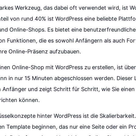
tarkes Werkzeug, das dabei oft verwendet wird, ist W
eil von rund 40% ist WordPress eine beliebte Plattfo
nd Online-Shops. Es bietet eine benutzerfreundlich
von Funktionen, die es sowohl Anfängern als auch Fo
ihre Online-Präsenz aufzubauen.
inen Online-Shop mit WordPress zu erstellen, ist üb
nn in nur 15 Minuten abgeschlossen werden. Dieser L
an Anfänger und zeigt Schritt für Schritt, wie Sie eine
richten können.
üsselkonzepte hinter WordPress ist die Skalierbarkeit
n Template beginnen, das nur eine Seite oder ein Pro