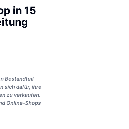
op in 15
itung
en Bestandteil
sich dafür, ihre
en zu verkaufen.
und Online-Shops