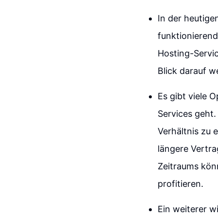
In der heutige
funktionierend
Hosting-Servi
Blick darauf w
Es gibt viele
Services geht.
Verhältnis zu 
längere Vertra
Zeitraums kön
profitieren.
Ein weiterer w