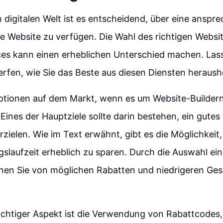
n digitalen Welt ist es entscheidend, über eine anspr
e Website zu verfügen. Die Wahl des richtigen Websi
ces kann einen erheblichen Unterschied machen. Lass
erfen, wie Sie das Beste aus diesen Diensten heraus
 Optionen auf dem Markt, wenn es um Website-Builder
 Eines der Hauptziele sollte darin bestehen, ein gutes
erzielen. Wie im Text erwähnt, gibt es die Möglichkeit
gslaufzeit erheblich zu sparen. Durch die Auswahl ei
nen Sie von möglichen Rabatten und niedrigeren Ge
ichtiger Aspekt ist die Verwendung von Rabattcodes,