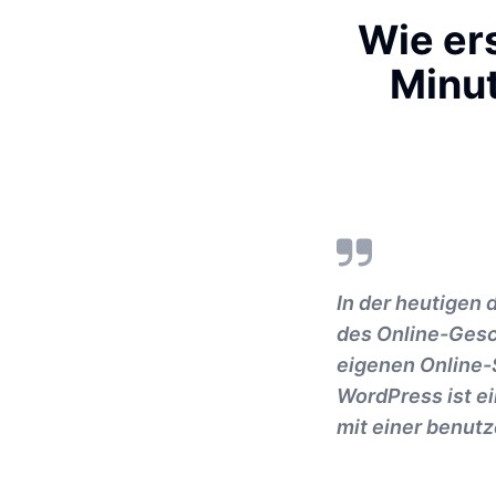
Wie ers
Minu
In der heutigen 
des Online-Gesc
eigenen Online-
WordPress ist ei
mit einer benutz