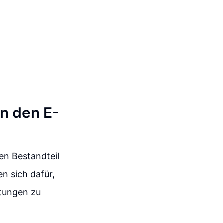
in den E-
en Bestandteil
 sich dafür,
stungen zu