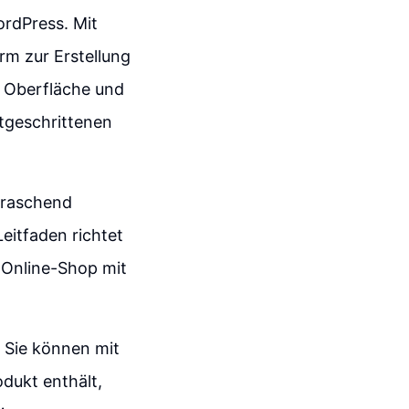
ordPress. Mit
rm zur Erstellung
e Oberfläche und
rtgeschrittenen
erraschend
eitfaden richtet
n Online-Shop mit
. Sie können mit
dukt enthält,