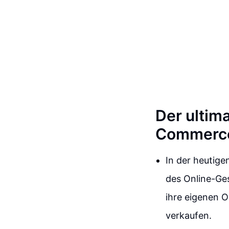
Der ultima
Commerce
In der heutige
des Online-Ge
ihre eigenen O
verkaufen.