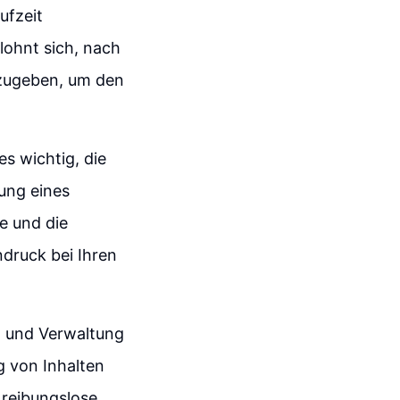
ufzeit
lohnt sich, nach
nzugeben, um den
es wichtig, die
ung eines
e und die
druck bei Ihren
ng und Verwaltung
g von Inhalten
 reibungslose