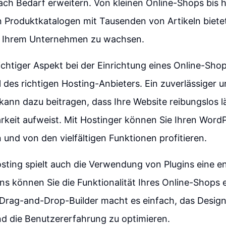
ch Bedarf erweitern. Von kleinen Online-Shops bis h
 Produktkatalogen mit Tausenden von Artikeln biete
mit Ihrem Unternehmen zu wachsen.
ichtiger Aspekt bei der Einrichtung eines Online-Sh
l des richtigen Hosting-Anbieters. Ein zuverlässiger 
kann dazu beitragen, dass Ihre Website reibungslos l
rkeit aufweist. Mit Hostinger können Sie Ihren Wor
 und von den vielfältigen Funktionen profitieren.
ting spielt auch die Verwendung von Plugins eine e
gins können Sie die Funktionalität Ihres Online-Shops
 Drag-and-Drop-Builder macht es einfach, das Design
d die Benutzererfahrung zu optimieren.