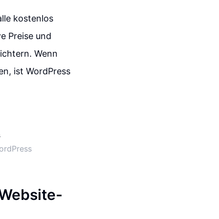
alle kostenlos
ve Preise und
ichtern. Wenn
ten, ist WordPress
WordPress
 Website-