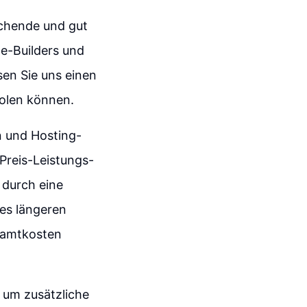
echende und gut
te-Builders und
en Sie uns einen
holen können.
n und Hosting-
 Preis-Leistungs-
, durch eine
nes längeren
samtkosten
 um zusätzliche