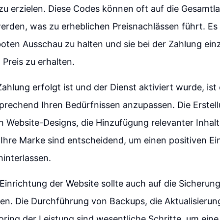
u erzielen. Diese Codes können oft auf die Gesamtla
den, was zu erheblichen Preisnachlässen führt. Es 
oten Ausschau zu halten und sie bei der Zahlung ei
Preis zu erhalten.
hlung erfolgt ist und der Dienst aktiviert wurde, ist 
prechend Ihren Bedürfnissen anzupassen. Die Erstell
 Website-Designs, die Hinzufügung relevanter Inhalt
hre Marke sind entscheidend, um einen positiven Ein
interlassen.
 Einrichtung der Website sollte auch auf die Sicheru
n. Die Durchführung von Backups, die Aktualisierun
ring der Leistung sind wesentliche Schritte, um eine