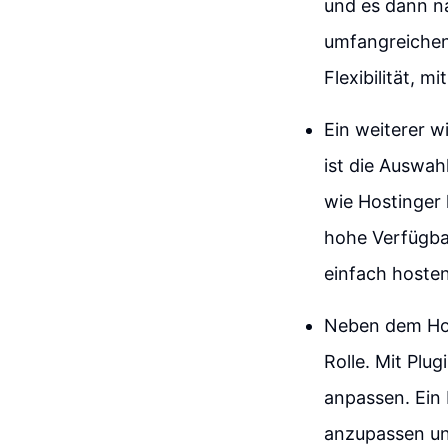
und es dann na
umfangreichen
Flexibilität, 
Ein weiterer w
ist die Auswah
wie Hostinger 
hohe Verfügba
einfach hosten
Neben dem Hos
Rolle. Mit Plu
anpassen. Ein
anzupassen un