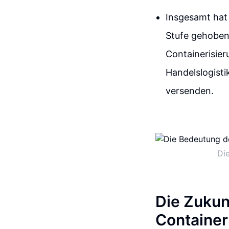
Insgesamt hat
Stufe gehoben. 
Containerisie
Handelslogisti
versenden.
Di
Die Zukun
Container