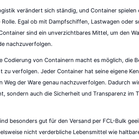
ogistik verändert sich ständig, und Container spielen 
 Rolle. Egal ob mit Dampfschiffen, Lastwagen oder 
 Container sind ein unverzichtbares Mittel, um den W
de nachzuverfolgen.
ige Codierung von Containern macht es möglich, die
nt zu verfolgen. Jeder Container hat seine eigene Ken
en Weg der Ware genau nachzuverfolgen. Dadurch wird
ht, sondern auch die Sicherheit und Transparenz im 
ind besonders gut für den Versand per FCL-Bulk gee
elsweise nicht verderbliche Lebensmittel wie haltbar