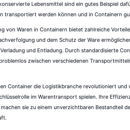
onservierte Lebensmittel sind ein gutes Beispiel dafür
 transportiert werden können und in Containern gut
ng von Waren in Containern bietet zahlreiche Vorteil
achverfolgung und dem Schutz der Ware ermögliche
e Verladung und Entladung. Durch standardisierte Co
problemlos zwischen verschiedenen Transportmitte
n Container die Logistikbranche revolutioniert und
chlüsselrolle im Warentransport spielen. Ihre Effizien
t machen sie zu einem unverzichtbaren Bestandteil de
ft.