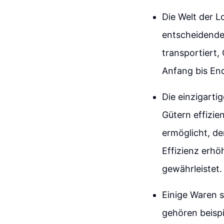
Die Welt der L
entscheidende
transportiert,
Anfang bis En
Die einzigart
Gütern effizie
ermöglicht, d
Effizienz erhö
gewährleistet.
Einige Waren s
gehören beispi