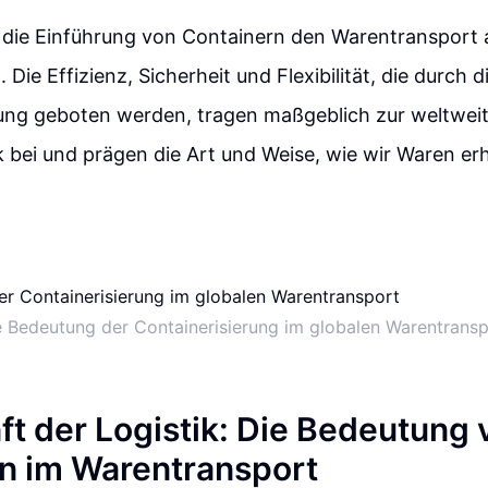
 die Einführung von Containern den Warentransport 
Die Effizienz, Sicherheit und Flexibilität, die durch d
rung geboten werden, tragen maßgeblich zur weltwei
k bei und prägen die Art und Weise, wie wir Waren er
e Bedeutung der Containerisierung im globalen Warentransp
ft der Logistik: Die Bedeutung 
n im Warentransport