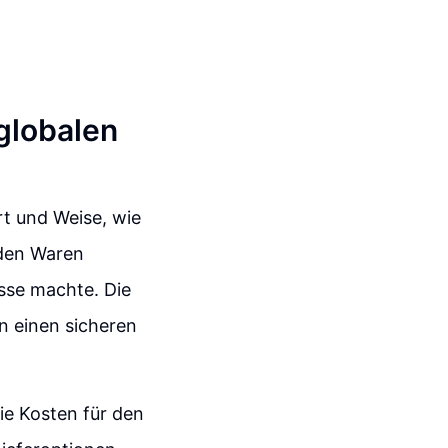
globalen
rt und Weise, wie
rden Waren
üsse machte. Die
n einen sicheren
ie Kosten für den