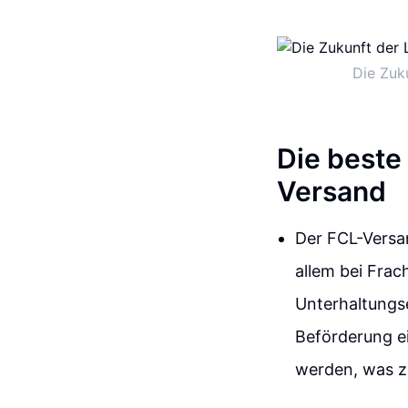
Die Zuk
Die beste 
Versand
Der FCL-Versan
allem bei Frac
Unterhaltungse
Beförderung ei
werden, was z