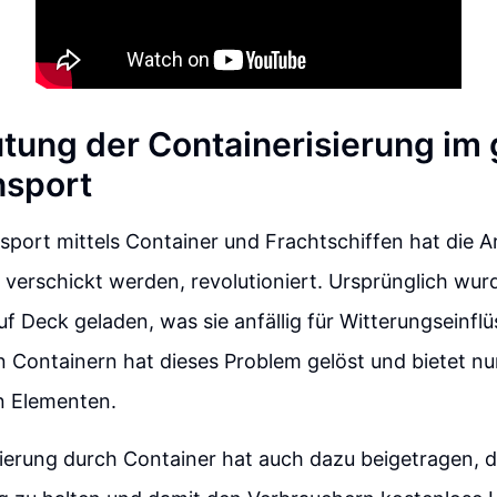
tung der Containerisierung im 
nsport
port mittels Container und Frachtschiffen hat die A
 verschickt werden, revolutioniert. Ursprünglich wu
f Deck geladen, was sie anfällig für Witterungseinfl
 Containern hat dieses Problem gelöst und bietet nu
n Elementen.
ierung durch Container hat auch dazu beigetragen, d