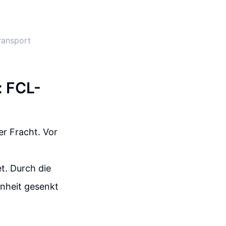
ransport
: FCL-
er Fracht. Vor
t. Durch die
inheit gesenkt