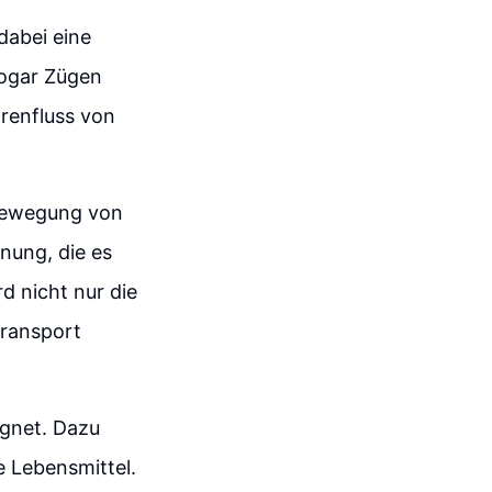
dabei eine
sogar Zügen
arenfluss von
 Bewegung von
nung, die es
 nicht nur die
Transport
ignet. Dazu
e Lebensmittel.