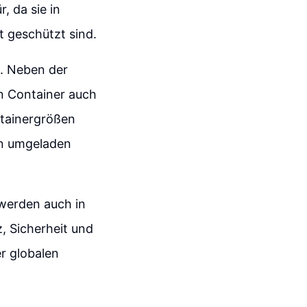
, da sie in
 geschützt sind.
e. Neben der
n Container auch
ntainergrößen
ln umgeladen
 werden auch in
z, Sicherheit und
r globalen