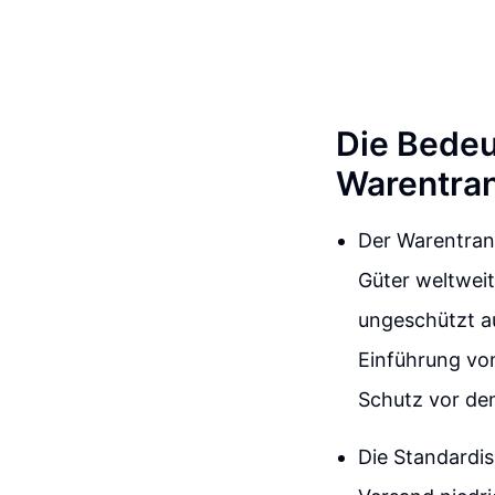
Die Bedeu
Warentra
Der Warentrans
Güter weltweit
ungeschützt au
Einführung von
Schutz vor de
Die Standardis