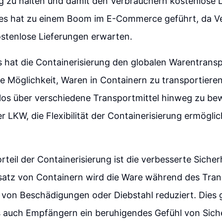
g zu halten und damit den Verbrauchern kostenlose 
ies hat zu einem Boom im E-Commerce geführt, da V
tenlose Lieferungen erwarten.
 hat die Containerisierung den globalen Warentransp
ie Möglichkeit, Waren in Containern zu transportieren
los über verschiedene Transportmittel hinweg zu be
er LKW, die Flexibilität der Containerisierung ermögli
rteil der Containerisierung ist die verbesserte Sicher
satz von Containern wird die Ware während des Tran
 von Beschädigungen oder Diebstahl reduziert. Dies 
s auch Empfängern ein beruhigendes Gefühl von Siche