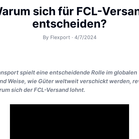
arum sich für FCL-Versa
entscheiden?
By
Flexport
·
4/7/2024
ansport spielt eine entscheidende Rolle im globale
und Weise, wie Güter weltweit verschickt werden, rev
rum sich der FCL-Versand lohnt.