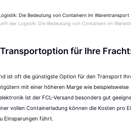
unft der Logistik: Die Bedeutung von Containern im Warent
Transportoption für Ihre Fracht
d ist oft die günstigste Option für den Transport Ihr
htgütern mit einer höheren Marge wie beispielsweise
lektronik ist der FCL-Versand besonders gut geeigne
ner vollen Containerladung können die Kosten pro E
u Einsparungen führt.