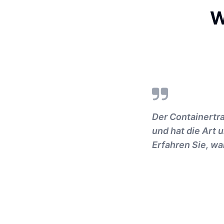
W
Der Containertr
und hat die Art 
Erfahren Sie, wa