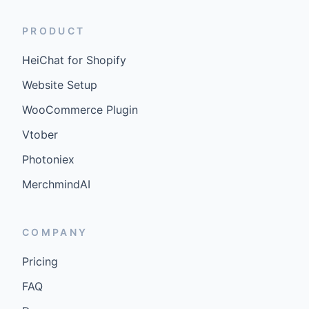
PRODUCT
HeiChat for Shopify
Website Setup
WooCommerce Plugin
Vtober
Photoniex
MerchmindAI
COMPANY
Pricing
FAQ