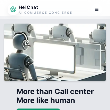
HeiChat
AI COMMERCE CONCIERGE
More than Call center
More like human