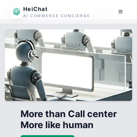
HeiChat
AI COMMERCE CONCIERGE
More than Call center
More like human