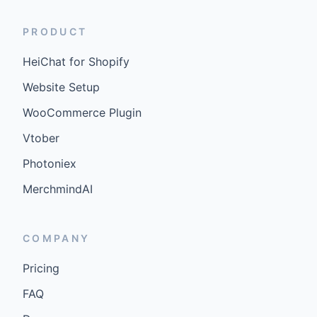
PRODUCT
HeiChat for Shopify
Website Setup
WooCommerce Plugin
Vtober
Photoniex
MerchmindAI
COMPANY
Pricing
FAQ