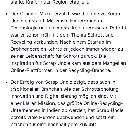
starke Kraft in der Region etabliert.
Der Gründer Mukul erzählt, wie die Idee zu Scrap
Uncle entstand. Mit einem Hintergrund in
Technologie und einem starken Interesse an Robotik
war er schon früh mit dem Thema Schrott und
Recycling verbunden. Nach einem Startup im
Drohnenbereich kehrte er jedoch immer wieder zu
seiner Leidenschaft für Schrott zurück. Die
Inspiration für Scrap Uncle kam aus dem Mangel an
Online-Plattformen in der Recycling-Branche.
Der Erfolg von Scrap Uncle zeigt, dass auch in
traditionellen Branchen wie der Schrottabholung
Innovation und Digitalisierung möglich sind. Mit
einer klaren Mission, das größte Online-Recycling-
Unternehmen in Indien zu werden, hat Scrap Uncle
bereits viele Hürden überwunden und setzt ein
Zeichen für eine nachhaltigere Zukunft.