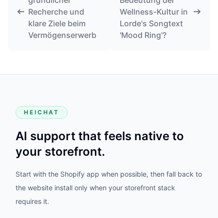
gründlicher
Bedeutung der
Recherche und
Wellness-Kultur in
klare Ziele beim
Lorde's Songtext
Vermögenserwerb
'Mood Ring'?
HEICHAT
AI support that feels native to
your storefront.
Start with the Shopify app when possible, then fall back to
the website install only when your storefront stack
requires it.