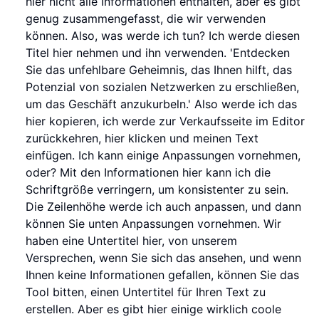
hier nicht alle Informationen enthalten, aber es gibt
genug zusammengefasst, die wir verwenden
können. Also, was werde ich tun? Ich werde diesen
Titel hier nehmen und ihn verwenden. 'Entdecken
Sie das unfehlbare Geheimnis, das Ihnen hilft, das
Potenzial von sozialen Netzwerken zu erschließen,
um das Geschäft anzukurbeln.' Also werde ich das
hier kopieren, ich werde zur Verkaufsseite im Editor
zurückkehren, hier klicken und meinen Text
einfügen. Ich kann einige Anpassungen vornehmen,
oder? Mit den Informationen hier kann ich die
Schriftgröße verringern, um konsistenter zu sein.
Die Zeilenhöhe werde ich auch anpassen, und dann
können Sie unten Anpassungen vornehmen. Wir
haben eine Untertitel hier, von unserem
Versprechen, wenn Sie sich das ansehen, und wenn
Ihnen keine Informationen gefallen, können Sie das
Tool bitten, einen Untertitel für Ihren Text zu
erstellen. Aber es gibt hier einige wirklich coole