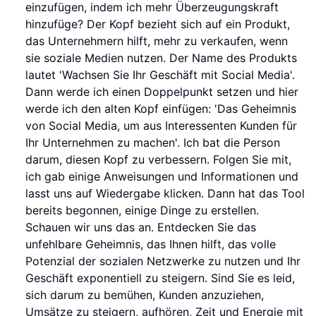
einzufügen, indem ich mehr Überzeugungskraft
hinzufüge? Der Kopf bezieht sich auf ein Produkt,
das Unternehmern hilft, mehr zu verkaufen, wenn
sie soziale Medien nutzen. Der Name des Produkts
lautet 'Wachsen Sie Ihr Geschäft mit Social Media'.
Dann werde ich einen Doppelpunkt setzen und hier
werde ich den alten Kopf einfügen: 'Das Geheimnis
von Social Media, um aus Interessenten Kunden für
Ihr Unternehmen zu machen'. Ich bat die Person
darum, diesen Kopf zu verbessern. Folgen Sie mit,
ich gab einige Anweisungen und Informationen und
lasst uns auf Wiedergabe klicken. Dann hat das Tool
bereits begonnen, einige Dinge zu erstellen.
Schauen wir uns das an. Entdecken Sie das
unfehlbare Geheimnis, das Ihnen hilft, das volle
Potenzial der sozialen Netzwerke zu nutzen und Ihr
Geschäft exponentiell zu steigern. Sind Sie es leid,
sich darum zu bemühen, Kunden anzuziehen,
Umsätze zu steigern, aufhören, Zeit und Energie mit