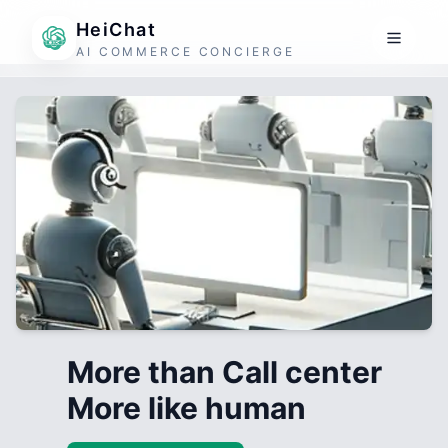
HeiChat
AI COMMERCE CONCIERGE
More than Call center
More like human