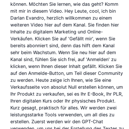
können. Möchten Sie lernen, wie das geht? Komm
mit mir in diesem Video. Hey Leute, cool, ich bin
Darlan Evandro, herzlich willkommen zu einem
weiteren Video hier auf dem Kanal. Sie finden hier
Inhalte zu digitalem Marketing und Online-
Verkäufen. Klicken Sie auf 'Gefällt mir', wenn Sie
bereits abonniert sind, denn das hilft dem Kanal
sehr beim Wachstum. Wenn Sie neu hier auf dem
Kanal sind, fühlen Sie sich frei, auf 'Anmelden' zu
klicken, wenn Ihnen dieser Inhalt gefällt. Klicken Sie
auf den Anmelde-Button, um Teil dieser Community
zu werden. Heute zeige ich Ihnen, wie Sie eine
Verkaufsseite von absolut Null erstellen können, um
Ihr Produkt zu verkaufen, sei es Ihr E-Book, Ihr PLR,
Ihren digitalen Kurs oder Ihr physisches Produkt.
Kurz gesagt, praktisch für alles. Wir werden zwei
leistungsstarke Tools verwenden, um all dies zu
erstellen. Zuerst werden wir den GPT-Chat
verwenden, um uns bei der Erstellung des Textes zu