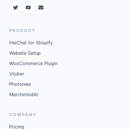
PRODUCT
HeiChat for Shopify
Website Setup
WooCommerce Plugin
Vtober
Photoniex
MerchmindAI
COMPANY
Pricing