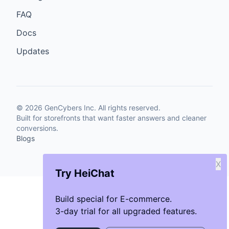
FAQ
Docs
Updates
©
2026
GenCybers Inc. All rights reserved.
Built for storefronts that want faster answers and cleaner
conversions.
Blogs
X
Try HeiChat
Build special for E-commerce.
3-day trial for all upgraded features.