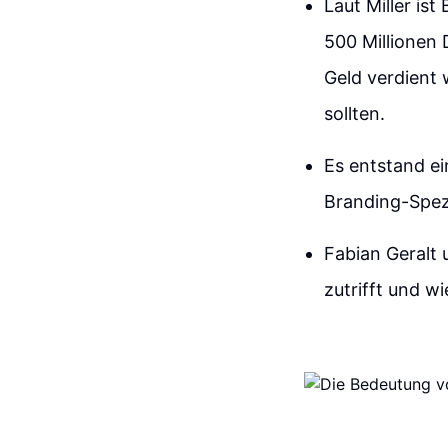
Laut Miller is
500 Millionen 
Geld verdient 
sollten.
Es entstand ei
Branding-Spezi
Fabian Geralt 
zutrifft und w