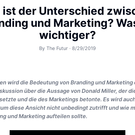
ist der Unterschied zwi
nding und Marketing? Was
wichtiger?
By
The Futur
·
8/29/2019
en wird die Bedeutung von Branding und Marketing d
skussion über die Aussage von Donald Miller, der d
setzte und die des Marketings betonte. Es wird auc
um diese Ansicht nicht unbedingt zutrifft und wie 
g und Marketing aufteilen sollte.