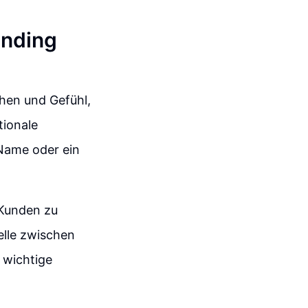
anding
ehen und Gefühl,
tionale
Name oder ein
 Kunden zu
telle zwischen
 wichtige