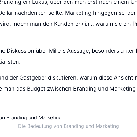
t Branding ein Luxus, über den man erst nach einem 
Dollar nachdenken sollte. Marketing hingegen sei der
wird, indem man den Kunden erklärt, warum sie ein 
ne Diskussion über Millers Aussage, besonders unter
alisten.
und der Gastgeber diskutieren, warum diese Ansicht 
ie man das Budget zwischen Branding und Marketing au
Die Bedeutung von Branding und Marketing