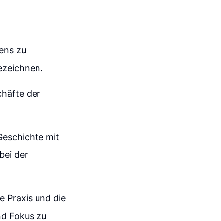
mens zu
ezeichnen.
chäfte der
Geschichte mit
bei der
e Praxis und die
nd Fokus zu