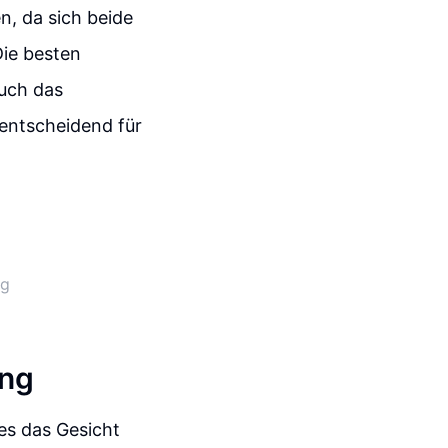
, da sich beide
ie besten
uch das
 entscheidend für
ng
ing
es das Gesicht