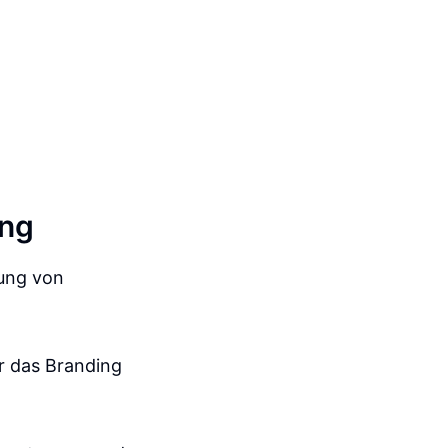
ing
tung von
r das Branding