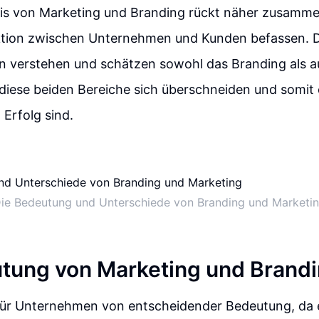
is von Marketing und Branding rückt näher zusammen
aktion zwischen Unternehmen und Kunden befassen. D
n verstehen und schätzen sowohl das Branding als a
diese beiden Bereiche sich überschneiden und somit
 Erfolg sind.
ie Bedeutung und Unterschiede von Branding und Marketi
tung von Marketing und Brand
 für Unternehmen von entscheidender Bedeutung, da 