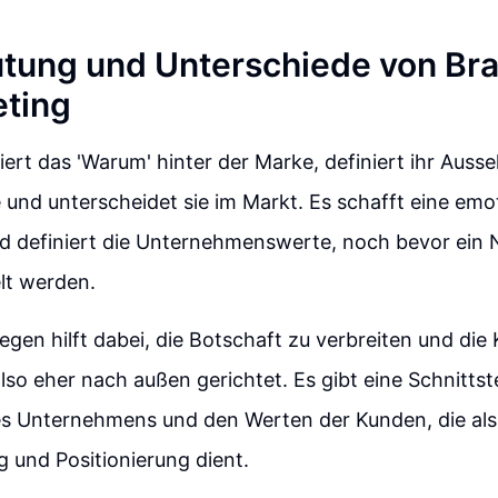
tung und Unterschiede von Br
ting
iert das 'Warum' hinter der Marke, definiert ihr Auss
ie und unterscheidet sie im Markt. Es schafft eine emo
d definiert die Unternehmenswerte, noch bevor ein 
lt werden.
gen hilft dabei, die Botschaft zu verbreiten und die
 also eher nach außen gerichtet. Es gibt eine Schnitts
s Unternehmens und den Werten der Kunden, die als
g und Positionierung dient.