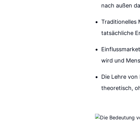
nach außen dar
Traditionelles
tatsächliche 
Einflussmarket
wird und Mensc
Die Lehre von 
theoretisch, 