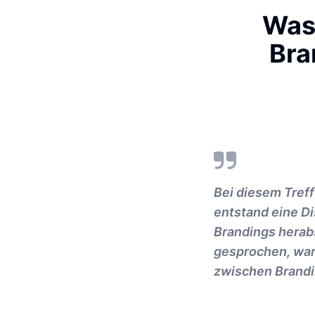
Was 
Bra
Bei diesem Treff
entstand eine Di
Brandings herab
gesprochen, war
zwischen Brandin