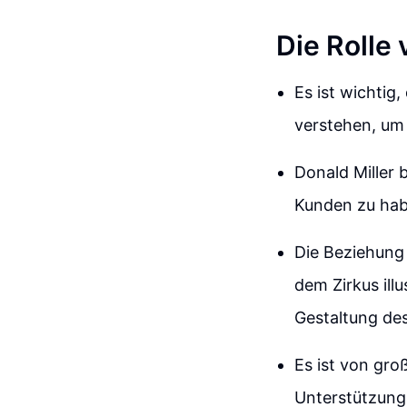
Die Rolle
Es ist wichtig
verstehen, um 
Donald Miller 
Kunden zu habe
Die Beziehung
dem Zirkus ill
Gestaltung des
Es ist von gro
Unterstützung