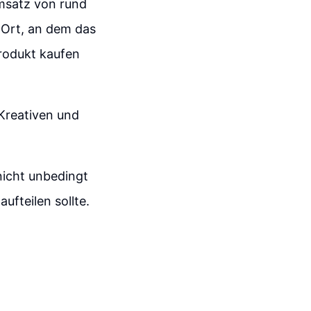
Umsatz von rund
 Ort, an dem das
Produkt kaufen
 Kreativen und
nicht unbedingt
fteilen sollte.