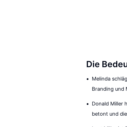
Die Bedeu
Melinda schläg
Branding und 
Donald Miller 
betont und di